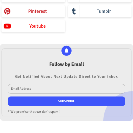
Pinterest
Tumblr
Youtube
Follow by Email
Get Notified About Next Update Direct to Your inbox
* We promise that we don't spam !