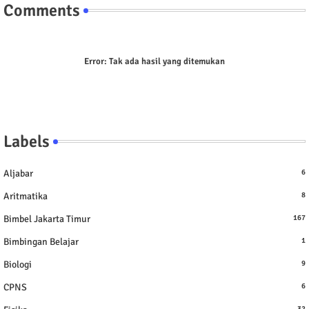
Comments
Error:
Tak ada hasil yang ditemukan
Labels
Aljabar
6
Aritmatika
8
Bimbel Jakarta Timur
167
Bimbingan Belajar
1
Biologi
9
CPNS
6
32