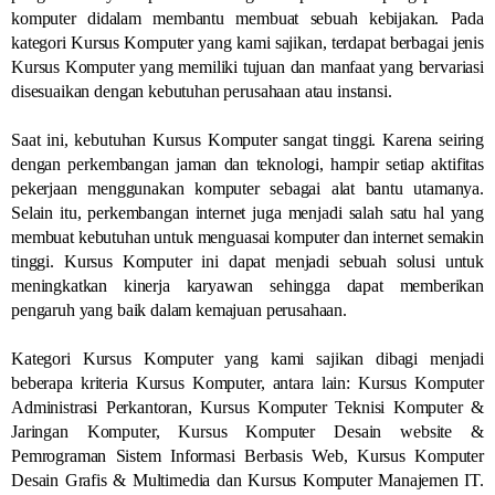
komputer didalam membantu membuat sebuah kebijakan. Pada
kategori Kursus Komputer yang kami sajikan, terdapat berbagai jenis
Kursus Komputer yang memiliki tujuan dan manfaat yang bervariasi
disesuaikan dengan kebutuhan perusahaan atau instansi.
Saat ini, kebutuhan Kursus Komputer sangat tinggi. Karena seiring
dengan perkembangan jaman dan teknologi, hampir setiap aktifitas
pekerjaan menggunakan komputer sebagai alat bantu utamanya.
Selain itu, perkembangan internet juga menjadi salah satu hal yang
membuat kebutuhan untuk menguasai komputer dan internet semakin
tinggi. Kursus Komputer ini dapat menjadi sebuah solusi untuk
meningkatkan kinerja karyawan sehingga dapat memberikan
pengaruh yang baik dalam kemajuan perusahaan.
Kategori Kursus Komputer yang kami sajikan dibagi menjadi
beberapa kriteria Kursus Komputer, antara lain: Kursus Komputer
Administrasi Perkantoran, Kursus Komputer Teknisi Komputer &
Jaringan Komputer, Kursus Komputer Desain website &
Pemrograman Sistem Informasi Berbasis Web, Kursus Komputer
Desain Grafis & Multimedia dan Kursus Komputer Manajemen IT.