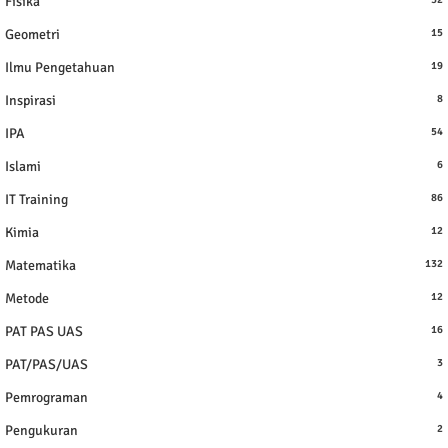
Fisika
Geometri
15
Ilmu Pengetahuan
19
Inspirasi
8
IPA
54
Islami
6
IT Training
86
Kimia
12
Matematika
132
Metode
12
PAT PAS UAS
16
PAT/PAS/UAS
3
Pemrograman
4
Pengukuran
2