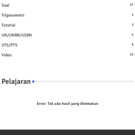
Soal
27
Trigonometri
4
Tutorial
3
UN/UNBK/USBN
4
UTS/PTS
6
Video
12
Pelajaran
Error:
Tak ada hasil yang ditemukan