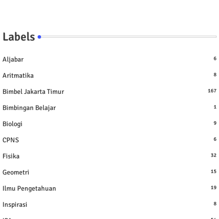
Labels
Aljabar
6
Aritmatika
8
Bimbel Jakarta Timur
167
Bimbingan Belajar
1
Biologi
9
CPNS
6
Fisika
32
Geometri
15
Ilmu Pengetahuan
19
Inspirasi
8