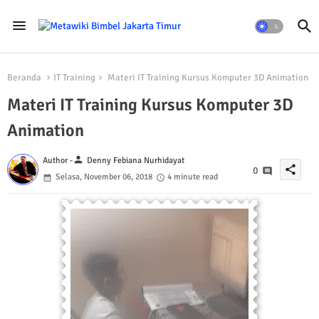
Beranda
IT Training
Materi IT Training Kursus Komputer 3D Animation
Materi IT Training Kursus Komputer 3D
Animation
person
Author -
Denny Febiana Nurhidayat
share
0
Selasa, November 06, 2018
4 minute read