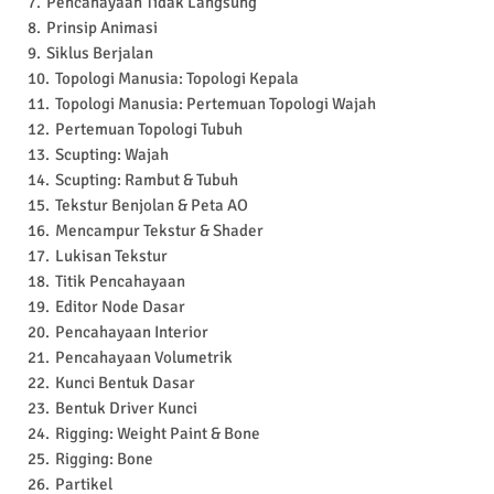
Pencahayaan Tidak Langsung
Prinsip Animasi
Siklus Berjalan
Topologi Manusia: Topologi Kepala
Topologi Manusia: Pertemuan Topologi Wajah
Pertemuan Topologi Tubuh
Scupting: Wajah
Scupting: Rambut & Tubuh
Tekstur Benjolan & Peta AO
Mencampur Tekstur & Shader
Lukisan Tekstur
Titik Pencahayaan
Editor Node Dasar
Pencahayaan Interior
Pencahayaan Volumetrik
Kunci Bentuk Dasar
Bentuk Driver Kunci
Rigging: Weight Paint & Bone
Rigging: Bone
Partikel