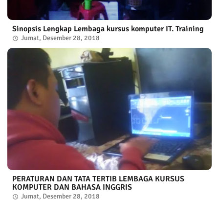
Sinopsis Lengkap Lembaga kursus komputer IT. Training
Jumat, Desember 28, 2018
PERATURAN DAN TATA TERTIB LEMBAGA KURSUS
KOMPUTER DAN BAHASA INGGRIS
Jumat, Desember 28, 2018