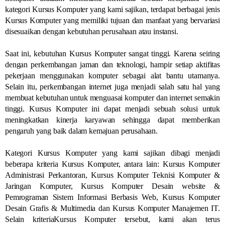
kategori Kursus Komputer yang kami sajikan, terdapat berbagai jenis
Kursus Komputer yang memiliki tujuan dan manfaat yang bervariasi
disesuaikan dengan kebutuhan perusahaan atau instansi.
Saat ini, kebutuhan Kursus Komputer sangat tinggi. Karena seiring
dengan perkembangan jaman dan teknologi, hampir setiap aktifitas
pekerjaan menggunakan komputer sebagai alat bantu utamanya.
Selain itu, perkembangan internet juga menjadi salah satu hal yang
membuat kebutuhan untuk menguasai komputer dan internet semakin
tinggi. Kursus Komputer ini dapat menjadi sebuah solusi untuk
meningkatkan kinerja karyawan sehingga dapat memberikan
pengaruh yang baik dalam kemajuan perusahaan.
Kategori Kursus Komputer yang kami sajikan dibagi menjadi
beberapa kriteria Kursus Komputer, antara lain: Kursus Komputer
Administrasi Perkantoran, Kursus Komputer Teknisi Komputer &
Jaringan Komputer, Kursus Komputer Desain website &
Pemrograman Sistem Informasi Berbasis Web, Kursus Komputer
Desain Grafis & Multimedia dan Kursus Komputer Manajemen IT.
Selain kriteriaKursus Komputer tersebut, kami akan terus