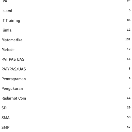
IPA
54
Islami
6
IT Training
86
Kimia
12
Matematika
132
Metode
12
PAT PAS UAS
16
PAT/PAS/UAS
3
Pemrograman
4
Pengukuran
2
Radarhot Com
11
SD
29
SMA
50
SMP
57