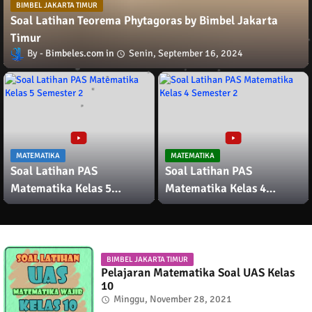
BIMBEL JAKARTA TIMUR
Soal Latihan Teorema Phytagoras by Bimbel Jakarta
Timur
Bimbeles.com
Senin, September 16, 2024
MATEMATIKA
MATEMATIKA
Soal Latihan PAS
Soal Latihan PAS
Matematika Kelas 5
Matematika Kelas 4
Semester 2
Semester 2
BIMBEL JAKARTA TIMUR
Pelajaran Matematika Soal UAS Kelas
10
Minggu, November 28, 2021