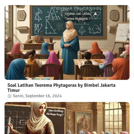
Soal Latihan Teorema Phytagoras by Bimbel Jakarta
Timur
Senin, September 16, 2024