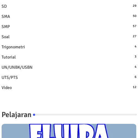
SD
29
SMA
50
SMP
57
Soal
27
Trigonometri
4
Tutorial
3
UN/UNBK/USBN
4
UTS/PTS
6
Video
12
Pelajaran