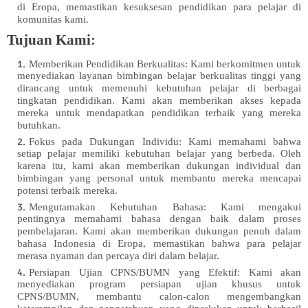
di Eropa, memastikan kesuksesan pendidikan para pelajar di
komunitas kami.
Tujuan Kami:
Memberikan Pendidikan Berkualitas: Kami berkomitmen untuk
menyediakan layanan bimbingan belajar berkualitas tinggi yang
dirancang untuk memenuhi kebutuhan pelajar di berbagai
tingkatan pendidikan. Kami akan memberikan akses kepada
mereka untuk mendapatkan pendidikan terbaik yang mereka
butuhkan.
Fokus pada Dukungan Individu: Kami memahami bahwa
setiap pelajar memiliki kebutuhan belajar yang berbeda. Oleh
karena itu, kami akan memberikan dukungan individual dan
bimbingan yang personal untuk membantu mereka mencapai
potensi terbaik mereka.
Mengutamakan Kebutuhan Bahasa: Kami mengakui
pentingnya memahami bahasa dengan baik dalam proses
pembelajaran. Kami akan memberikan dukungan penuh dalam
bahasa Indonesia di Eropa, memastikan bahwa para pelajar
merasa nyaman dan percaya diri dalam belajar.
Persiapan Ujian CPNS/BUMN yang Efektif: Kami akan
menyediakan program persiapan ujian khusus untuk
CPNS/BUMN, membantu calon-calon mengembangkan