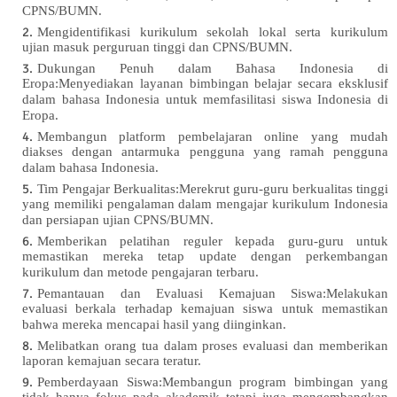
CPNS/BUMN.
Mengidentifikasi kurikulum sekolah lokal serta kurikulum
ujian masuk perguruan tinggi dan CPNS/BUMN.
Dukungan Penuh dalam Bahasa Indonesia di
Eropa:Menyediakan layanan bimbingan belajar secara eksklusif
dalam bahasa Indonesia untuk memfasilitasi siswa Indonesia di
Eropa.
Membangun platform pembelajaran online yang mudah
diakses dengan antarmuka pengguna yang ramah pengguna
dalam bahasa Indonesia.
Tim Pengajar Berkualitas:Merekrut guru-guru berkualitas tinggi
yang memiliki pengalaman dalam mengajar kurikulum Indonesia
dan persiapan ujian CPNS/BUMN.
Memberikan pelatihan reguler kepada guru-guru untuk
memastikan mereka tetap update dengan perkembangan
kurikulum dan metode pengajaran terbaru.
Pemantauan dan Evaluasi Kemajuan Siswa:Melakukan
evaluasi berkala terhadap kemajuan siswa untuk memastikan
bahwa mereka mencapai hasil yang diinginkan.
Melibatkan orang tua dalam proses evaluasi dan memberikan
laporan kemajuan secara teratur.
Pemberdayaan Siswa:Membangun program bimbingan yang