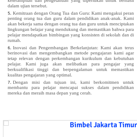
keterampilan dan pengetahuan yang diperlukan untuk berhasil
dalam ujian tersebut.
Kemitraan dengan Orang Tua dan Guru: Kami mengakui peran
penting orang tua dan guru dalam pendidikan anak-anak. Kami
akan bekerja sama dengan orang tua dan guru untuk menciptakan
lingkungan belajar yang mendukung dan memastikan bahwa para
pelajar mendapatkan bimbingan yang konsisten di sekolah dan di
rumah.
Inovasi dan Pengembangan Berkelanjutan: Kami akan terus
berinovasi dan mengembangkan metode pengajaran kami agar
tetap relevan dengan perkembangan kurikulum dan kebutuhan
pelajar. Kami juga akan melibatkan para pengajar yang
berkualifikasi tinggi dan berpengalaman untuk memastikan
kualitas pengajaran yang optimal.
Dengan misi dan tujuan ini, kami berkomitmen untuk
membantu para pelajar mencapai sukses dalam pendidikan
mereka dan meraih masa depan yang cerah.