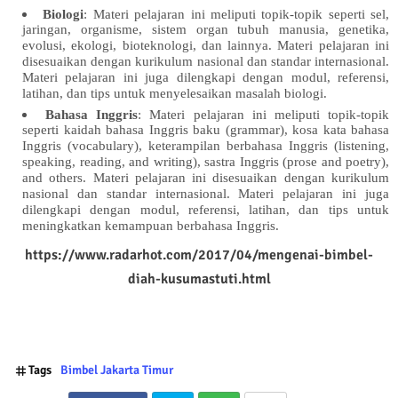
Biologi
: Materi pelajaran ini meliputi topik-topik seperti sel,
jaringan, organisme, sistem organ tubuh manusia, genetika,
evolusi, ekologi, bioteknologi, dan lainnya. Materi pelajaran ini
disesuaikan dengan kurikulum nasional dan standar internasional.
Materi pelajaran ini juga dilengkapi dengan modul, referensi,
latihan, dan tips untuk menyelesaikan masalah biologi.
Bahasa Inggris
: Materi pelajaran ini meliputi topik-topik
seperti kaidah bahasa Inggris baku (grammar), kosa kata bahasa
Inggris (vocabulary), keterampilan berbahasa Inggris (listening,
speaking, reading, and writing), sastra Inggris (prose and poetry),
and others. Materi pelajaran ini disesuaikan dengan kurikulum
nasional dan standar internasional. Materi pelajaran ini juga
dilengkapi dengan modul, referensi, latihan, dan tips untuk
meningkatkan kemampuan berbahasa Inggris.
https://www.radarhot.com/2017/04/mengenai-bimbel-
diah-kusumastuti.html
Tags
Bimbel Jakarta Timur