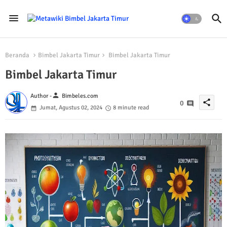
Beranda
Bimbel Jakarta Timur
Bimbel Jakarta Timur
Bimbel Jakarta Timur
person
Author -
Bimbeles.com
share
0
Jumat, Agustus 02, 2024
8 minute read