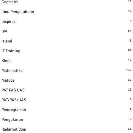
Geometri
15
Ilmu Pengetahuan
19
Inspirasi
8
IPA
54
Islami
6
IT Training
86
Kimia
12
Matematika
132
Metode
12
PAT PAS UAS
16
PAT/PAS/UAS
3
Pemrograman
4
Pengukuran
2
Radarhot Com
11