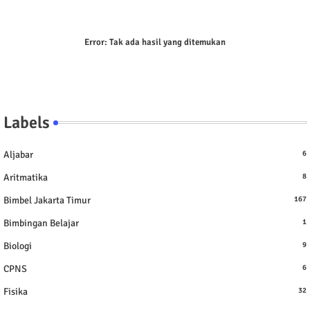
Error:
Tak ada hasil yang ditemukan
Labels
Aljabar
6
Aritmatika
8
Bimbel Jakarta Timur
167
Bimbingan Belajar
1
Biologi
9
CPNS
6
Fisika
32