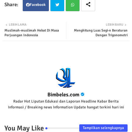
Facebook
Twit
Wha
LEBIH LAMA
LEBIH BARU
Muslimah-muslimah Hebat Di Masa
Menghitung Luas Segi-n Beraturan
ter
tsap
Perjuangan Indonesia
Dengan Trigonometri
p
Bimbeles.com
Radar Hot Liputan Edukasi dan Laporan Headline Kabar Berita
Informasi / Breaking news Information Update hangat terkini hari ini
You May Like
Tampilkan selengkapnya