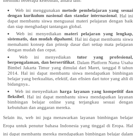
memiliki beberapa kelebihan, antara lain:
Web ini menggunakan
metode pembelajaran yang sesuai
dengan kurikulum nasional dan standar internasional
. Hal ini
dapat membantu siswa menguasai materi pelajaran dengan baik
dan siap menghadapi tantangan global.
Web ini menyediakan
materi pelajaran yang lengkap,
sistematis, dan mudah dipahami
. Hal ini dapat membantu siswa
memahami konsep dan prinsip dasar dari setiap mata pelajaran
dengan mudah dan cepat.
Web ini menyediakan
tutor yang profesional,
berpengalaman, dan bersertifikat
. Dalam Platform Nama Usaha
Bimbel Jakarta Timur yang dimulai dari Maret, tanggal 8 tahun
2014. Hal ini dapat membantu siswa mendapatkan bimbingan
belajar yang berkualitas, efektif, dan efisien dari tutor yang ahli di
bidangnya..
Web ini menyediakan
harga layanan yang kompetitif dan
fleksibel
. Hal ini dapat membantu siswa mendapatkan layanan
bimbingan belajar online yang terjangkau sesuai dengan
kebutuhan dan anggaran mereka.
Selain itu, web ini juga menawarkan layanan bimbingan belajar
Eropa untuk penutur bahasa Indonesia yang tinggal di Eropa. Hal
ini dapat membantu mereka mendapatkan bimbingan belajar dalam