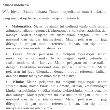
bahasa Indonesia.
Web bjtv.eu Bimbel Jakarta Timur menyediakan materi pelajaran
yang mencakup berbagai mata pelajaran, antara lain:
Matematika
: Materi pelajaran ini meliputi topik-topik seperti
aritmatika, aljabar, geometri, trigonometri, kalkulus, statistika, dan
lainnya. Materi pelajaran ini disesuaikan dengan kurikulum
nasional dan standar internasional. Materi pelajaran ini juga
dilengkapi dengan modul, referensi, latihan, dan tips untuk
menyelesaikan masalah matematika.
Fisika
: Materi pelajaran ini meliputi topik-topik seperti
mekanika, termodinamika, listrik, magnet, optik, gelombang,
fisika modern, dan lainnya. Materi pelajaran ini disesuaikan
dengan kurikulum nasional dan standar internasional. Materi
pelajaran ini juga dilengkapi dengan modul, referensi, latihan,
dan tips untuk menyelesaikan masalah fisika.
Kimia
: Materi pelajaran ini meliputi topik-topik seperti
struktur atom, ikatan kimia, stoikiometri, larutan, kesetimbangan
kimia, termokimia, kinetika kimia, elektrokimia, kimia organik,
dan lainnya. Materi pelajaran ini disesuaikan dengan kurikulum
nasional dan standar internasional. Materi pelajaran ini juga
dilengkapi dengan modul, referensi, latihan, dan tips untuk
menyelesaikan masalah kimia.