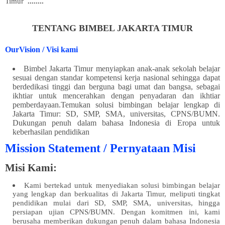
Timur
........
TENTANG BIMBEL JAKARTA TIMUR
OurVision / Visi kami
Bimbel Jakarta Timur menyiapkan anak-anak sekolah belajar
sesuai dengan standar kompetensi kerja nasional sehingga dapat
berdedikasi tinggi dan berguna bagi umat dan bangsa, sebagai
ikhtiar untuk mencerahkan dengan penyadaran dan ikhtiar
pemberdayaan.Temukan solusi bimbingan belajar lengkap di
Jakarta Timur: SD, SMP, SMA, universitas, CPNS/BUMN.
Dukungan penuh dalam bahasa Indonesia di Eropa untuk
keberhasilan pendidikan
Mission Statement / Pernyataan Misi
Misi Kami:
Kami bertekad untuk menyediakan solusi bimbingan belajar
yang lengkap dan berkualitas di Jakarta Timur, meliputi tingkat
pendidikan mulai dari SD, SMP, SMA, universitas, hingga
persiapan ujian CPNS/BUMN. Dengan komitmen ini, kami
berusaha memberikan dukungan penuh dalam bahasa Indonesia