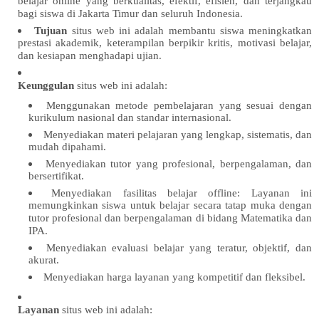
belajar online yang berkualitas, efektif, efisien, dan terjangkau
bagi siswa di Jakarta Timur dan seluruh Indonesia.
Tujuan
situs web ini adalah membantu siswa meningkatkan
prestasi akademik, keterampilan berpikir kritis, motivasi belajar,
dan kesiapan menghadapi ujian.
Keunggulan
situs web ini adalah:
Menggunakan metode pembelajaran yang sesuai dengan
kurikulum nasional dan standar internasional.
Menyediakan materi pelajaran yang lengkap, sistematis, dan
mudah dipahami.
Menyediakan tutor yang profesional, berpengalaman, dan
bersertifikat.
Menyediakan fasilitas belajar offline: Layanan ini
memungkinkan siswa untuk belajar secara tatap muka dengan
tutor profesional dan berpengalaman di bidang Matematika dan
IPA.
Menyediakan evaluasi belajar yang teratur, objektif, dan
akurat.
Menyediakan harga layanan yang kompetitif dan fleksibel.
Layanan
situs web ini adalah: