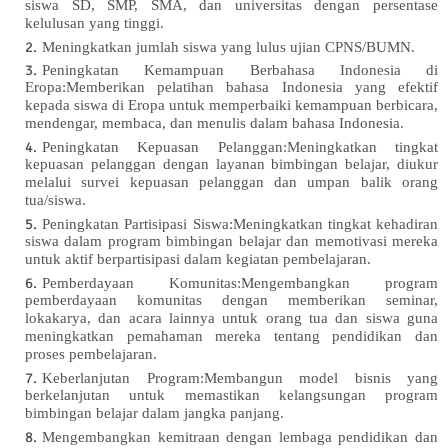
siswa SD, SMP, SMA, dan universitas dengan persentase
kelulusan yang tinggi.
Meningkatkan jumlah siswa yang lulus ujian CPNS/BUMN.
Peningkatan Kemampuan Berbahasa Indonesia di
Eropa:Memberikan pelatihan bahasa Indonesia yang efektif
kepada siswa di Eropa untuk memperbaiki kemampuan berbicara,
mendengar, membaca, dan menulis dalam bahasa Indonesia.
Peningkatan Kepuasan Pelanggan:Meningkatkan tingkat
kepuasan pelanggan dengan layanan bimbingan belajar, diukur
melalui survei kepuasan pelanggan dan umpan balik orang
tua/siswa.
Peningkatan Partisipasi Siswa:Meningkatkan tingkat kehadiran
siswa dalam program bimbingan belajar dan memotivasi mereka
untuk aktif berpartisipasi dalam kegiatan pembelajaran.
Pemberdayaan Komunitas:Mengembangkan program
pemberdayaan komunitas dengan memberikan seminar,
lokakarya, dan acara lainnya untuk orang tua dan siswa guna
meningkatkan pemahaman mereka tentang pendidikan dan
proses pembelajaran.
Keberlanjutan Program:Membangun model bisnis yang
berkelanjutan untuk memastikan kelangsungan program
bimbingan belajar dalam jangka panjang.
Mengembangkan kemitraan dengan lembaga pendidikan dan