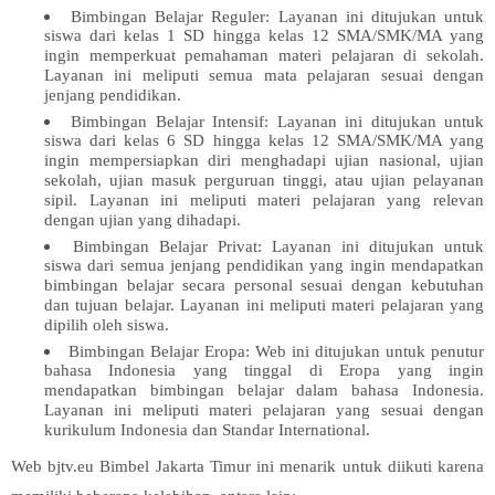
Bimbingan Belajar Reguler: Layanan ini ditujukan untuk
siswa dari kelas 1 SD hingga kelas 12 SMA/SMK/MA yang
ingin memperkuat pemahaman materi pelajaran di sekolah.
Layanan ini meliputi semua mata pelajaran sesuai dengan
jenjang pendidikan.
Bimbingan Belajar Intensif: Layanan ini ditujukan untuk
siswa dari kelas 6 SD hingga kelas 12 SMA/SMK/MA yang
ingin mempersiapkan diri menghadapi ujian nasional, ujian
sekolah, ujian masuk perguruan tinggi, atau ujian pelayanan
sipil. Layanan ini meliputi materi pelajaran yang relevan
dengan ujian yang dihadapi.
Bimbingan Belajar Privat: Layanan ini ditujukan untuk
siswa dari semua jenjang pendidikan yang ingin mendapatkan
bimbingan belajar secara personal sesuai dengan kebutuhan
dan tujuan belajar. Layanan ini meliputi materi pelajaran yang
dipilih oleh siswa.
Bimbingan Belajar Eropa: Web ini ditujukan untuk penutur
bahasa Indonesia yang tinggal di Eropa yang ingin
mendapatkan bimbingan belajar dalam bahasa Indonesia.
Layanan ini meliputi materi pelajaran yang sesuai dengan
kurikulum Indonesia dan Standar International.
Web bjtv.eu Bimbel Jakarta Timur ini menarik untuk diikuti karena