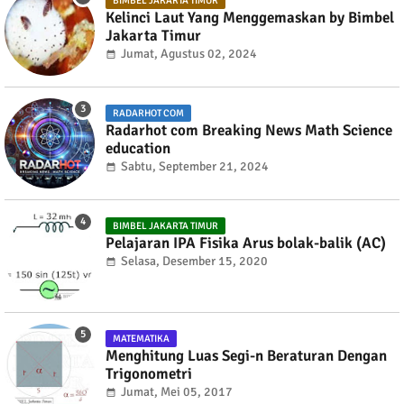
BIMBEL JAKARTA TIMUR
Kelinci Laut Yang Menggemaskan by Bimbel
Jakarta Timur
Jumat, Agustus 02, 2024
RADARHOT COM
Radarhot com Breaking News Math Science
education
Sabtu, September 21, 2024
BIMBEL JAKARTA TIMUR
Pelajaran IPA Fisika Arus bolak-balik (AC)
Selasa, Desember 15, 2020
MATEMATIKA
Menghitung Luas Segi-n Beraturan Dengan
Trigonometri
Jumat, Mei 05, 2017