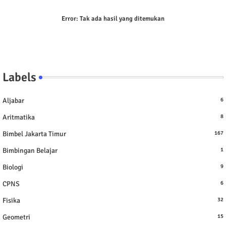
Error:
Tak ada hasil yang ditemukan
Labels
Aljabar
6
Aritmatika
8
Bimbel Jakarta Timur
167
Bimbingan Belajar
1
Biologi
9
CPNS
6
Fisika
32
Geometri
15