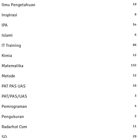
Ilmu Pengetahuan
19
Inspirasi
8
IPA
54
Islami
6
IT Training
86
Kimia
12
Matematika
132
Metode
12
PAT PAS UAS
16
PAT/PAS/UAS
3
Pemrograman
4
Pengukuran
2
Radarhot Com
11
SD
29