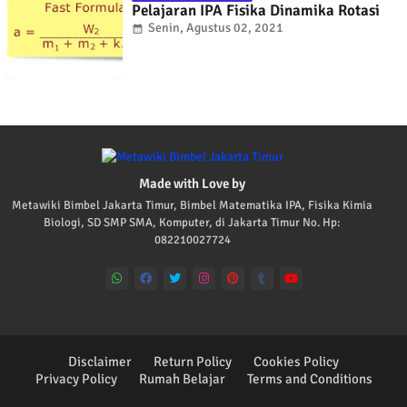
Pelajaran IPA Fisika Dinamika Rotasi
Senin, Agustus 02, 2021
Made with Love by
Metawiki Bimbel Jakarta Timur, Bimbel Matematika IPA, Fisika Kimia
Biologi, SD SMP SMA, Komputer, di Jakarta Timur No. Hp:
082210027724
Disclaimer
Return Policy
Cookies Policy
Privacy Policy
Rumah Belajar
Terms and Conditions
Blogger Templates
Blogger Templates