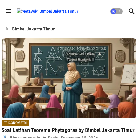
Bimbel Jakarta Timur
TRIGONOMETRI
Soal Latihan Teorema Phytagoras by Bimbel Jakarta Timur
Bimbeles.com
Senin, September 16, 2024