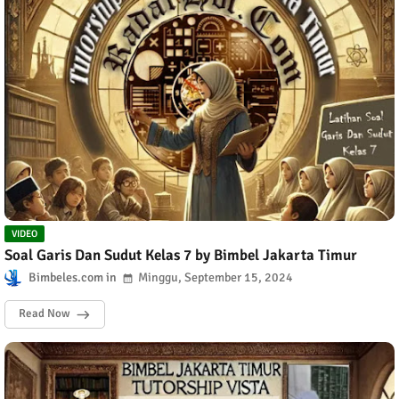
VIDEO
Soal Garis Dan Sudut Kelas 7 by Bimbel Jakarta Timur
Bimbeles.com
Minggu, September 15, 2024
Read Now