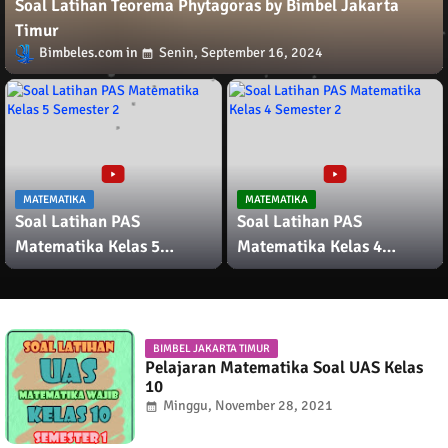
Soal Latihan Teorema Phytagoras by Bimbel Jakarta
Timur
Bimbeles.com
Senin, September 16, 2024
MATEMATIKA
MATEMATIKA
Soal Latihan PAS
Soal Latihan PAS
Matematika Kelas 5
Matematika Kelas 4
Semester 2
Semester 2
BIMBEL JAKARTA TIMUR
Pelajaran Matematika Soal UAS Kelas
10
Minggu, November 28, 2021