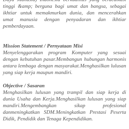
tinggi &amp; berguna bagi umat dan bangsa, sebagai
ikhtiar untuk memakmurkan dunia, dan mencerahkan
umat manusia dengan penyadaran dan ikhtiar
pemberdayaan.
Mission Statement / Pernyataan Misi
Menyelenggarakan program Komputer yang sesuai
dengan kebutuhan pasar.Membangun hubungan harmonis
antara lembaga dengan masyarakat.Menghasilkan lulusan
yang siap kerja maupun mandiri.
Objective / Sasaran
Menghasilkan lulusan yang trampil dan siap kerja di
dunia Usaha dan Kerja.Menghasilkan lulusan yang siap
mandiri.Mengembangkan sikap profesional
danmeningkatkan SDM.Meningkatkan Prestasi Peserta
Didik, Pendidik dan Tenaga Kependidikan.