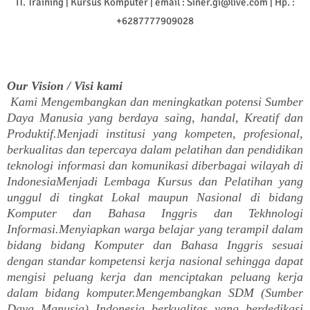
IT. Training | Kursus Komputer | email : Siner.gi@live.com | Hp. :
+6287777909028
Our Vision / Visi kami
Kami Mengembangkan dan meningkatkan potensi Sumber
Daya Manusia yang berdaya saing, handal, Kreatif dan
Produktif.Menjadi institusi yang kompeten, profesional,
berkualitas dan tepercaya dalam pelatihan dan pendidikan
teknologi informasi dan komunikasi diberbagai wilayah di
IndonesiaMenjadi Lembaga Kursus dan Pelatihan yang
unggul di tingkat Lokal maupun Nasional di bidang
Komputer dan Bahasa Inggris dan Tekhnologi
Informasi.Menyiapkan warga belajar yang terampil dalam
bidang bidang Komputer dan Bahasa Inggris sesuai
dengan standar kompetensi kerja nasional sehingga dapat
mengisi peluang kerja dan menciptakan peluang kerja
dalam bidang komputer.Mengembangkan SDM (Sumber
Daya Manusia) Indonesia berkualitas yang berdedikasi