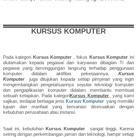
KURSUS KOMPUTER
Pada kategori
Kursus Komputer
, fokus
Kursus Komputer
ini
diutamakan kepada pegawai dan karyawan dibagian TI dan
pegawai yang bersinggungan langsung terhadap penggunaan
komputer didalam aktifitas pekerjaannya.
Kursus
Komputer
juga ditujukan kepada setiap pimpinan yang ingin
mengembangkan pengetahuannya seputar teknologi komputer
dan pengaplikasian komputer didalam membantu membuat
sebuah kebijakan. Pada kategori
Kursus Komputer
yang kami
sajikan, terdapat berbagai jenis
Kursus Komputer
yang memiliki
tujuan dan manfaat yang bervariasi disesuaikan dengan
kebutuhan perusahaan atau instansi.
Saat ini, kebutuhan
Kursus Komputer
sangat tinggi. Karena
seiring dengan perkembangan jaman dan teknologi, hampir setiap