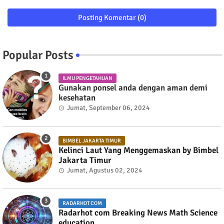
Posting Komentar (0)
Popular Posts
ILMU PENGETAHUAN
Gunakan ponsel anda dengan aman demi
kesehatan
Jumat, September 06, 2024
BIMBEL JAKARTA TIMUR
Kelinci Laut Yang Menggemaskan by Bimbel
Jakarta Timur
Jumat, Agustus 02, 2024
RADARHOT COM
Radarhot com Breaking News Math Science
education