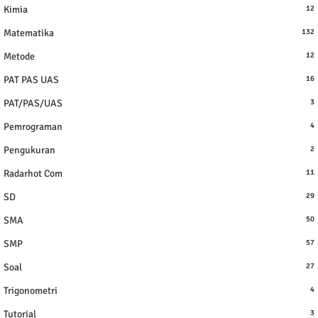
Kimia
12
Matematika
132
Metode
12
PAT PAS UAS
16
PAT/PAS/UAS
3
Pemrograman
4
Pengukuran
2
Radarhot Com
11
SD
29
SMA
50
SMP
57
Soal
27
Trigonometri
4
Tutorial
3