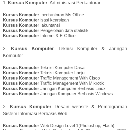
1.
Kursus Komputer
Administrasi Perkantoran
Kursus Komputer
perkantoran Ms Office
Kursus Komputer
isasi kearsipan
Kursus Komputer
akuntansi
Kursus Komputer
Pengelolaan data statistik
Kursus Komputer
Internet & E-Office
2.
Kursus Komputer
Teknisi Komputer & Jaringan
Komputer
Kursus Komputer
Teknisi Komputer Dasar
Kursus Komputer
Teknisi Komputer Lanjut
Kursus Komputer
Traffic Management With Cisco
Kursus Komputer
Traffic Management With Mikrotik
Kursus Komputer
Jaringan Komputer Berbasis Linux
Kursus Komputer
Jaringan Komputer Berbasis Windows
3.
Kursus Komputer
Desain website & Pemrograman
Sistem Informasi Berbasis Web
Kursus Komputer
Web Design Level 1(Photoshop, Flash)