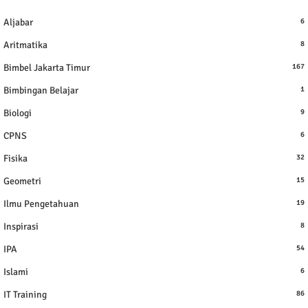
Aljabar
6
Aritmatika
8
Bimbel Jakarta Timur
167
Bimbingan Belajar
1
Biologi
9
CPNS
6
Fisika
32
Geometri
15
Ilmu Pengetahuan
19
Inspirasi
8
IPA
54
Islami
6
IT Training
86