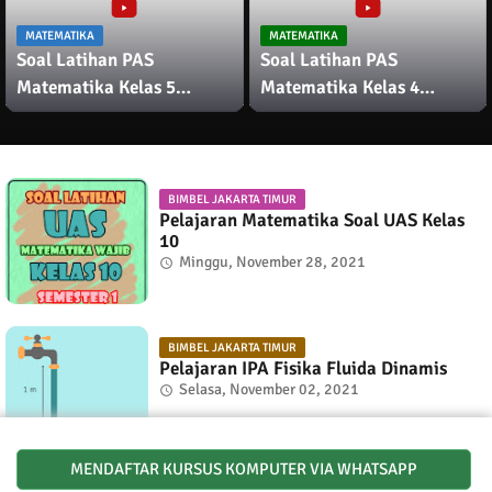
MATEMATIKA
MATEMATIKA
Soal Latihan PAS
Soal Latihan PAS
Matematika Kelas 5
Matematika Kelas 4
Semester 2
Semester 2
BIMBEL JAKARTA TIMUR
Pelajaran Matematika Soal UAS Kelas
10
Minggu, November 28, 2021
BIMBEL JAKARTA TIMUR
Pelajaran IPA Fisika Fluida Dinamis
Selasa, November 02, 2021
MENDAFTAR KURSUS KOMPUTER VIA WHATSAPP