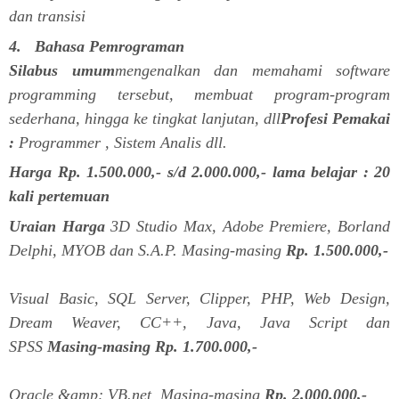
dan transisi
4. Bahasa Pemrograman
Silabus umum
mengenalkan dan memahami software
programming tersebut, membuat program-program
sederhana, hingga ke tingkat lanjutan, dll
Profesi Pemakai
:
Programmer , Sistem Analis dll.
Harga Rp. 1.500.000,- s/d 2.000.000,- lama belajar : 20
kali pertemuan
Uraian Harga
3D Studio Max, Adobe Premiere, Borland
Delphi, MYOB dan S.A.P. Masing-masing
Rp. 1.500.000,-
Visual Basic, SQL Server, Clipper, PHP, Web Design,
Dream Weaver, CC++, Java, Java Script dan
SPSS
Masing-masing Rp. 1.700.000,-
Oracle &amp; VB.net Masing-masing
Rp. 2.000.000,-