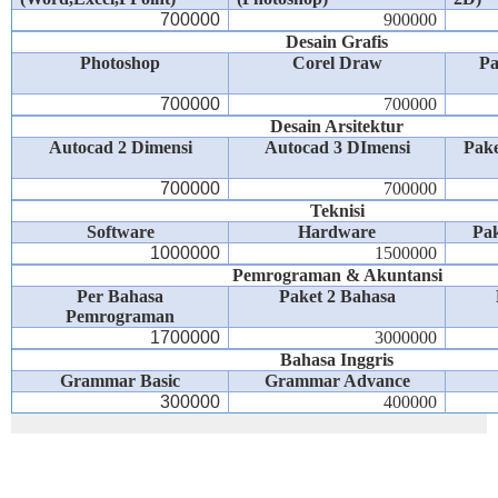
700000
900000
Desain Grafis
Photoshop
Corel Draw
Pa
700000
700000
Desain Arsitektur
Autocad 2 Dimensi
Autocad 3 DImensi
Pake
700000
700000
Teknisi
Software
Hardware
Pak
1000000
1500000
Pemrograman & Akuntansi
Per Bahasa
Paket 2 Bahasa
Pemrograman
1700000
3000000
Bahasa Inggris
Grammar Basic
Grammar Advance
300000
400000