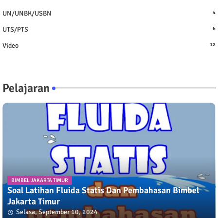
UN/UNBK/USBN
4
UTS/PTS
6
Video
12
Pelajaran
BIMBEL JAKARTA TIMUR
Soal Latihan Fluida Statis Dan Pembahasan Bimbel
Jakarta Timur
Selasa, September 10, 2024