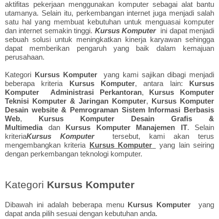
aktifitas pekerjaan menggunakan komputer sebagai alat bantu
utamanya. Selain itu, perkembangan internet juga menjadi salah
satu hal yang membuat kebutuhan untuk menguasai komputer
dan internet semakin tinggi.
Kursus Komputer
ini dapat menjadi
sebuah solusi untuk meningkatkan kinerja karyawan sehingga
dapat memberikan pengaruh yang baik dalam kemajuan
perusahaan.
Kategori
Kursus Komputer
yang kami sajikan dibagi menjadi
beberapa kriteria
Kursus Komputer
, antara lain:
Kursus
Komputer Administrasi Perkantoran
,
Kursus Komputer
Teknisi Komputer & Jaringan Komputer
,
Kursus Komputer
Desain website & Pemrograman Sistem Informasi Berbasis
Web
,
Kursus Komputer Desain Grafis &
Multimedia
dan
Kursus Komputer Manajemen IT
. Selain
kriteria
Kursus Komputer
tersebut, kami akan terus
mengembangkan kriteria
Kursus Komputer
yang lain seiring
dengan perkembangan teknologi komputer.
Kategori
Kursus Komputer
Dibawah ini adalah beberapa menu
Kursus Komputer
yang
dapat anda pilih sesuai dengan kebutuhan anda.