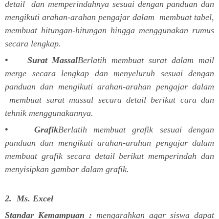
detail dan memperindahnya sesuai dengan panduan dan
mengikuti arahan-arahan pengajar dalam membuat tabel,
membuat hitungan-hitungan hingga menggunakan rumus
secara lengkap.
• Surat Massal
Berlatih membuat surat dalam mail
merge secara lengkap dan menyeluruh sesuai dengan
panduan dan mengikuti arahan-arahan pengajar dalam
membuat surat massal secara detail berikut cara dan
tehnik menggunakannya.
• Grafik
Berlatih membuat grafik sesuai dengan
panduan dan mengikuti arahan-arahan pengajar dalam
membuat grafik secara detail berikut memperindah dan
menyisipkan gambar dalam grafik.
2. Ms. Excel
Standar Kemampuan :
mengarahkan agar siswa dapat