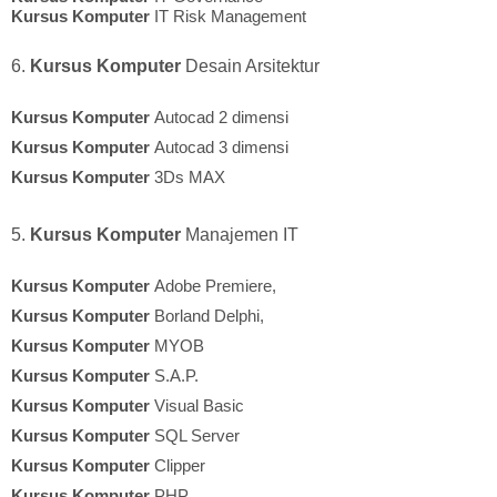
Kursus Komputer
IT Risk Management
6.
Kursus Komputer
Desain Arsitektur
Kursus Komputer
Autocad 2 dimensi
Kursus Komputer
Autocad 3 dimensi
Kursus Komputer
3Ds MAX
5.
Kursus Komputer
Manajemen IT
Kursus Komputer
Adobe Premiere,
Kursus Komputer
Borland Delphi,
Kursus Komputer
MYOB
Kursus Komputer
S.A.P.
Kursus Komputer
Visual Basic
Kursus Komputer
SQL Server
Kursus Komputer
Clipper
Kursus Komputer
PHP