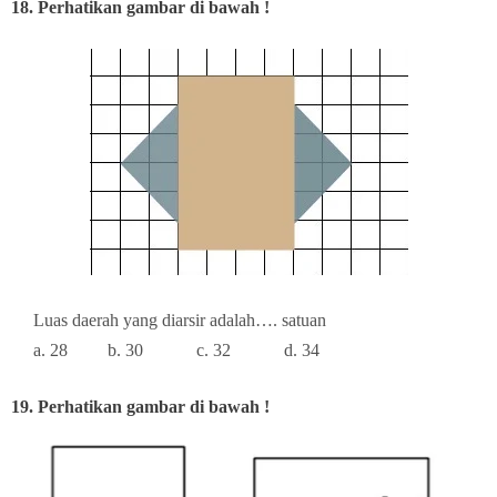
18. Perhatikan gambar di bawah !
Luas daerah yang diarsir adalah…. satuan
a. 28
b. 30
c. 32
d. 34
19. Perhatikan gambar di bawah !