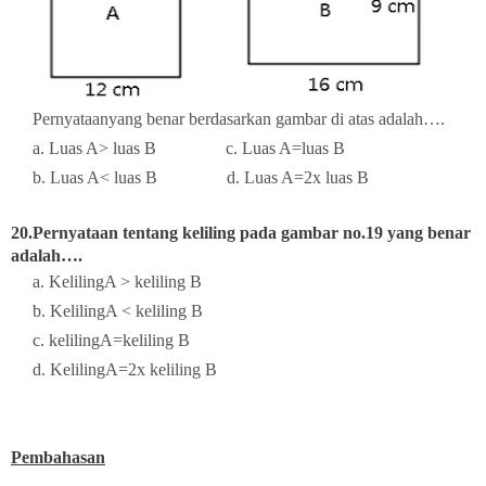
Pernyataanyang benar berdasarkan gambar di atas adalah….
a. Luas A> luas B
c. Luas A=luas B
b. Luas A< luas B
d. Luas A=2x luas B
20.Pernyataan tentang keliling pada gambar no.19 yang benar
adalah….
a. KelilingA > keliling B
b. KelilingA < keliling B
c. kelilingA=keliling B
d. KelilingA=2x keliling B
Pembahasan