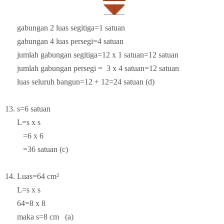
gabungan 2 luas segitiga=1 satuan
gabungan 4 luas persegi=4 satuan
jumlah gabungan segitiga=12 x 1 satuan=12 satuan
jumlah gabungan persegi = 3 x 4 satuan=12 satuan
luas seluruh bangun=12 + 12=24 satuan (d)
13. s=6 satuan
L=s x s
=6 x 6
=36 satuan (c)
14. Luas=64 cm²
L=s x s
64=8 x 8
maka s=8 cm (a)