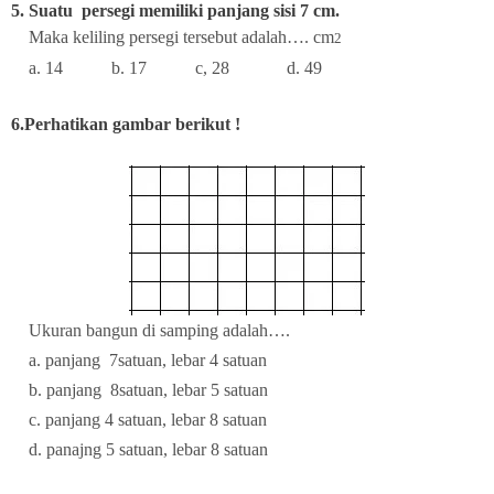
5. Suatu persegi memiliki panjang sisi 7 cm.
Maka keliling persegi tersebut adalah…. cm
2
a. 14 b. 17 c, 28 d. 49
6.Perhatikan gambar berikut !
Ukuran bangun di samping adalah….
a. panjang 7satuan, lebar 4 satuan
b. panjang 8satuan, lebar 5 satuan
c. panjang 4 satuan, lebar 8 satuan
d. panajng 5 satuan, lebar 8 satuan