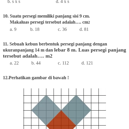
b. s x s d. 4 x s
10. Suatu persegi memiliki panjang sisi 9 cm.
Makaluas persegi tersebut adalah…. cm
2
a. 9 b. 18 c. 36 d. 81
11. Sebuah kebun berbentuk persegi panjang dengan
lebar 8 m. Luas persegi panjang
ukuranpanjang 14 m dan
tersebut adalah…. m
2
a. 22 b. 44 c. 112 d. 121
12.Perhatikan gambar di bawah !