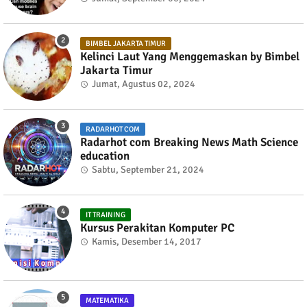
BIMBEL JAKARTA TIMUR
Kelinci Laut Yang Menggemaskan by Bimbel
Jakarta Timur
Jumat, Agustus 02, 2024
RADARHOT COM
Radarhot com Breaking News Math Science
education
Sabtu, September 21, 2024
IT TRAINING
Kursus Perakitan Komputer PC
Kamis, Desember 14, 2017
MATEMATIKA