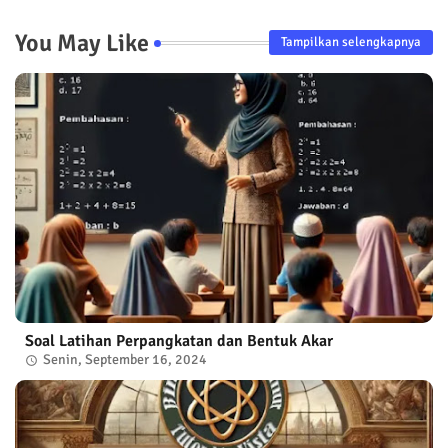
You May Like
Tampilkan selengkapnya
Soal Latihan Perpangkatan dan Bentuk Akar
Senin, September 16, 2024