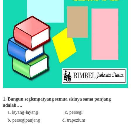
1. Bangun segiempatyang semua sisinya sama panjang
adalah….
a. layang-layang c. persegi
b. persegipanjang d. trapezium