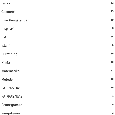
Fisika
32
Geometri
15
Ilmu Pengetahuan
19
Inspirasi
8
IPA
54
Islami
6
IT Training
86
Kimia
12
Matematika
132
Metode
12
PAT PAS UAS
16
PAT/PAS/UAS
3
Pemrograman
4
Pengukuran
2