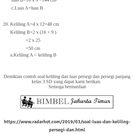
c.Luas A=luas B
20. Keliling A=4 x 12=48 cm
Keliling B=2 x (16 + 9 )
=2 x 25
=50 cm
a.Keliling A < keliling B
Demikian contoh soal keliling dan luas persegi dan persegi panjang
kelas 3 SD yang dapat kami berikan.
Semoga bermanfaat
https://www.radarhot.com/2019/03/soal-luas-dan-keliling-
persegi-dan.html