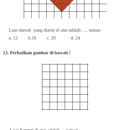
Luas daerah
yang diarsir di atas adalah …. satuan
a. 12
b.16
c. 20
d. 24
13. Perhatikan gambar di bawah !
Luas bangun di atas adalah…. satuan