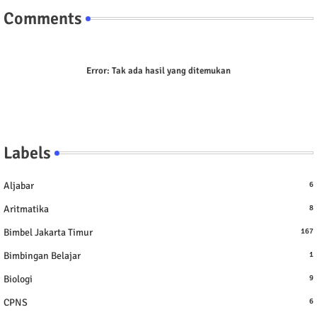
Comments
Error:
Tak ada hasil yang ditemukan
Labels
Aljabar
6
Aritmatika
8
Bimbel Jakarta Timur
167
Bimbingan Belajar
1
Biologi
9
CPNS
6