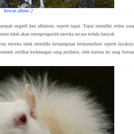
hewan albino 2
mpak negatif dari albinism, seperti tupai. Tupai memiliki retina yan
nism tidak akan mempengaruhi mereka secara terlalu banyak
rena mereka tidak memiliki kemampuan berkamuflase seperti layakny
udah melihat kedatangan sang predator, oleh karena itu sang burua