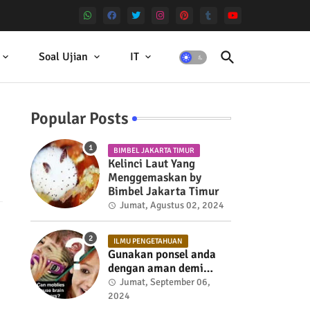
Soal Ujian
IT
Popular Posts
BIMBEL JAKARTA TIMUR
Kelinci Laut Yang
Menggemaskan by
Bimbel Jakarta Timur
Jumat, Agustus 02, 2024
ILMU PENGETAHUAN
Gunakan ponsel anda
dengan aman demi
kesehatan
Jumat, September 06,
2024