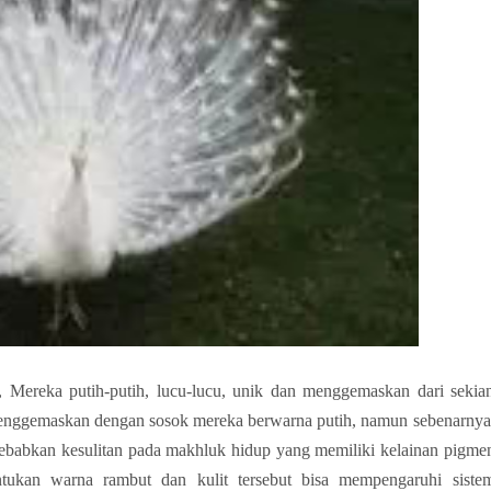
Mereka putih-putih, lucu-lucu, unik dan menggemaskan dari sekia
menggemaskan dengan sosok mereka berwarna putih, namun sebenarnya
ebabkan kesulitan pada makhluk hidup yang memiliki kelainan pigme
tukan warna rambut dan kulit tersebut bisa mempengaruhi siste