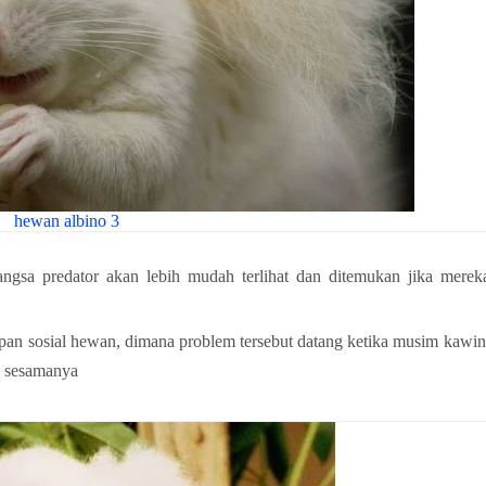
hewan albino 3
gsa predator akan lebih mudah terlihat dan ditemukan jika merek
upan sosial hewan, dimana problem tersebut datang ketika musim kawin
h sesamanya