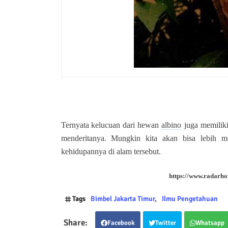
Ternyata kelucuan dari hewan
albino
juga memiliki
menderitanya. Mungkin kita akan bisa lebih 
kehidupannya di alam tersebut.
https://www.radarh
Tags
Bimbel Jakarta Timur
Ilmu Pengetahuan
Facebook
Twitter
Whatsapp