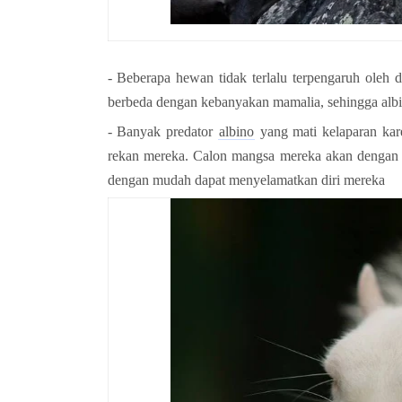
- Beberapa hewan tidak terlalu terpengaruh oleh da
berbeda dengan kebanyakan mamalia, sehingga albi
- Banyak predator
albino
ya
ng mati kelaparan ka
rekan mereka. Calon mangsa mereka akan dengan m
dengan mudah dapat menyelamatkan diri mereka