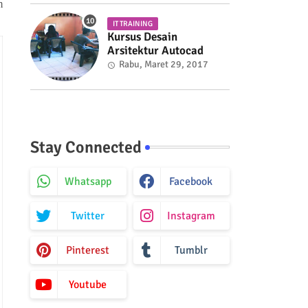
m
IT TRAINING
Kursus Desain
Arsitektur Autocad
Rabu, Maret 29, 2017
Stay Connected
Whatsapp
Facebook
Twitter
Instagram
Pinterest
Tumblr
Youtube