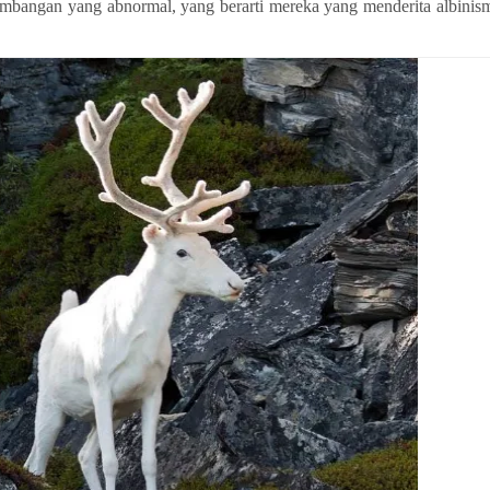
mbangan yang abnormal, yang berarti mereka yang menderita albinis