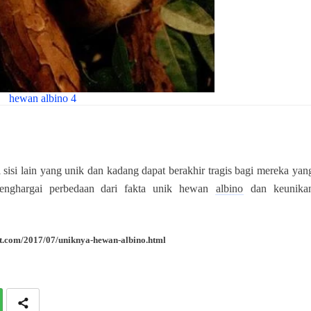
hewan albino 4
 sisi lain yang unik dan kadang dapat berakhir tragis bagi mereka yan
menghargai perbedaan dari fakta unik hewan
albino
dan k
eunika
ot.com/2017/07/uniknya-hewan-albino.html