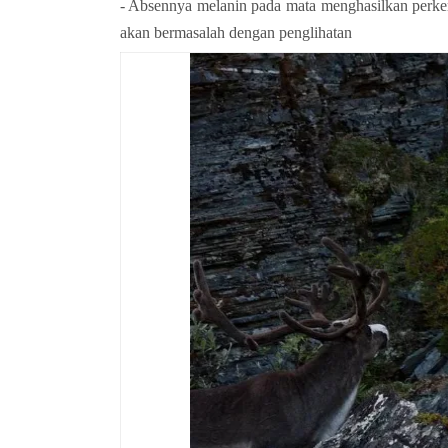
- Absennya melanin pada mata menghasilkan perke
akan bermasalah dengan penglihatan