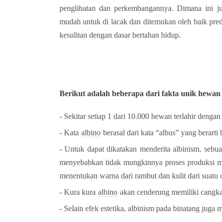
penglihatan dan perkembangannya. Dimana ini ju
mudah untuk di lacak dan ditemukan oleh baik pred
kesulitan dengan dasar bertahan hidup.
Berikut adalah beberapa dari fakta unik hewan
- Sekitar setiap 1 dari 10.000 hewan terlahir dengan
- Kata
albino
berasal dari kata “albus” yang berarti
- Untuk dapat di
katakan menderita albinism, sebua
menyebabkan tidak mungkinnya proses produksi me
menentukan warna dari rambut dan kulit dari suatu 
- Kura kura
albino
akan cenderung memiliki cangka
- Selain efek estetika, albinism pada binatang jug