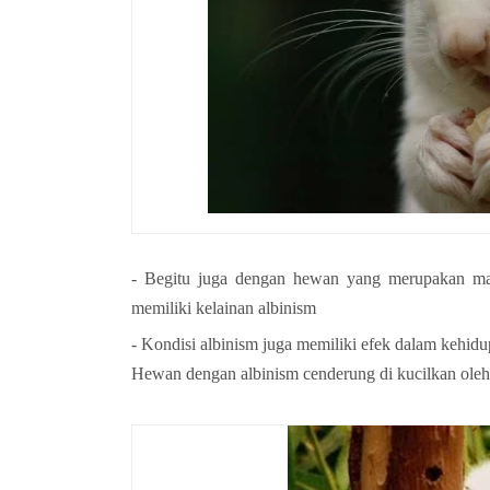
- Begitu juga dengan hewan yang merupakan man
memiliki kelainan albinism
- Kondisi albinism juga memiliki efek dalam kehid
Hewan dengan albinism cenderung di kucilkan ole