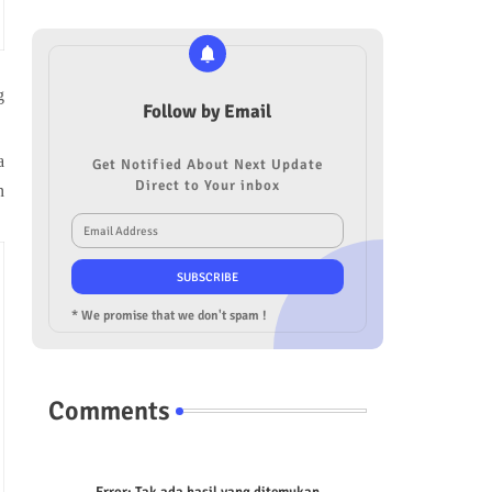
g
Follow by Email
a
Get Notified About Next Update
Direct to Your inbox
n
* We promise that we don't spam !
Comments