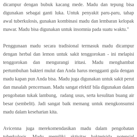
dicampur dengan bubuk kacang mede. Madu dan tepung bisa
digunakan sebagai ganti luka. Untuk penyakit paru-paru, tahap
awal tuberkulosis, gunakan kombinasi madu dan lembaran kelopak
mawar. Madu bisa digunakan untuk insomnia pada suatu waktu."
Penggunaan madu secara tradisional termasuk madu dicampur
dengan herbal dan lemon untuk sakit tenggorokan - ini melapisi
tenggorokan dan mengurangi iritasi. Madu menghambat
pertumbuhan bakteri mulut dan Anda harus mengganti gula dengan
madu kapan pun Anda bisa. Madu juga digunakan untuk sakit perut
dan masalah pencernaan. Madu sangat efektif bila digunakan dalam
pengobatan tukak lambung,
radang usus, serta kesulitan buang air
besar (sembelit). Jadi sangat baik memang untuk mengkonsumsi
madu dalam keseharian kita.
Avicenna juga merekomendasikan madu dalam pengobatan
tuberkulosis. Madu memiliki aktivitas bakterisida potensial