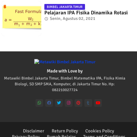
BIMBEL JAKARTA TIMUR
Pelajaran IPA Fisika Dinamika Rotasi
Senin, Agustus 02, 2021
Made with Love by
Metawiki Bimbel Jakarta Timur, Bimbel Matematika IPA, Fisika Kimia
Biologi, SD SMP SMA, Komputer, di Jakarta Timur No. Hp:
082210027724
Disclaimer
Return Policy
Cookies Policy
Privacy Policy
Rumah Belajar
Terms and Conditions