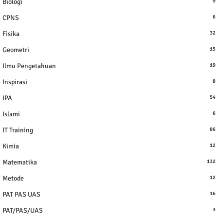
Biologi
9
CPNS
6
Fisika
32
Geometri
15
Ilmu Pengetahuan
19
Inspirasi
8
IPA
54
Islami
6
IT Training
86
Kimia
12
Matematika
132
Metode
12
PAT PAS UAS
16
PAT/PAS/UAS
3