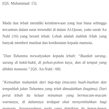
[QS. Muhammad: 15].
Madu dan lebah memiliki keistimewaan yang luar biasa sehingga
tercantum dalam surat tersendiri di dalam Al-Quran, yaitu surah An
Nahl (16) yang berarti lebah. Lebah adalah mahluk Allah yang
banyak memberi manfaat dan kenikmatan kepada manusia.
"Dan Tuhanmu mewahyukan kepada lebah: “Buatlah sarang-
sarang di bukit-bukit, di pohon-pohon kayu, dan di tempat yang
dibikin manusia."
[QS. An-Nahl : 68]
"
Kemudian makanlah dari tiap-tiap (macam) buah-buahan dan
tempuhlah jalan Tuhanmu yang telah dimudahkan (bagimu). Dari
perut lebah itu keluar minuman yang bermacam-macam
warnanya, di dalamnya terdapat obat menyembuhkan bagi
manusia. Sesungguhnya pada yang demikian itu benar-benar