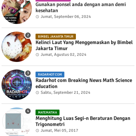
Gunakan ponsel anda dengan aman demi
kesehatan
Jumat, September 06, 2024
BIMBEL JAKARTA TIMUR
Kelinci Laut Yang Menggemaskan by Bimbel
Jakarta Timur
Jumat, Agustus 02, 2024
RADARHOT COM
Radarhot com Breaking News Math Science
education
Sabtu, September 21, 2024
MATEMATIKA
Menghitung Luas Segi-n Beraturan Dengan
Trigonometri
Jumat, Mei 05, 2017