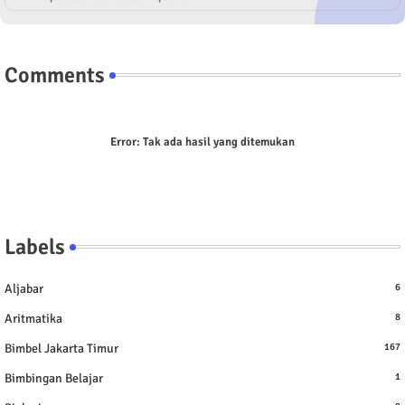
Comments
Error:
Tak ada hasil yang ditemukan
Labels
Aljabar
6
Aritmatika
8
Bimbel Jakarta Timur
167
Bimbingan Belajar
1