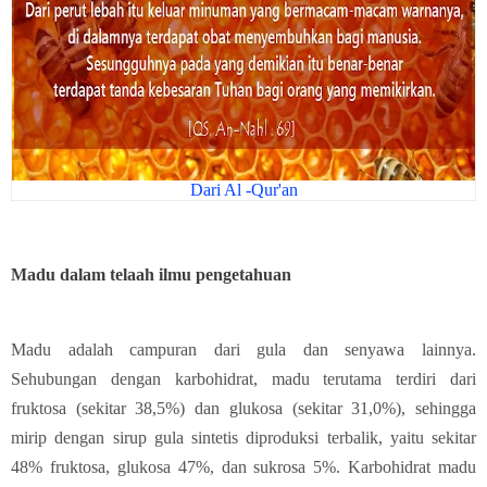
Dari Al -Qur'an
Madu dalam telaah ilmu pengetahuan
Madu adalah campuran dari gula dan senyawa lainnya.
Sehubungan dengan karbohidrat, madu terutama terdiri dari
fruktosa (sekitar 38,5%) dan glukosa (sekitar 31,0%), sehingga
mirip dengan sirup gula sintetis diproduksi terbalik, yaitu sekitar
48% fruktosa, glukosa 47%, dan sukrosa 5%. Karbohidrat madu