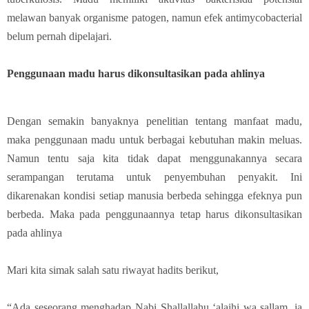
melawan banyak organisme patogen, namun efek antimycobacterial
belum pernah dipelajari.
Penggunaan madu harus dikonsultasikan pada ahlinya
Dengan semakin banyaknya penelitian tentang manfaat madu,
maka penggunaan madu untuk berbagai kebutuhan makin meluas.
Namun tentu saja kita tidak dapat menggunakannya secara
serampangan terutama untuk penyembuhan penyakit. Ini
dikarenakan kondisi setiap manusia berbeda sehingga efeknya pun
berbeda. Maka pada penggunaannya tetap harus dikonsultasikan
pada ahlinya
Mari kita simak salah satu riwayat hadits berikut,
“Ada seseorang menghadap Nabi Shallallahu ‘alaihi wa sallam, ia