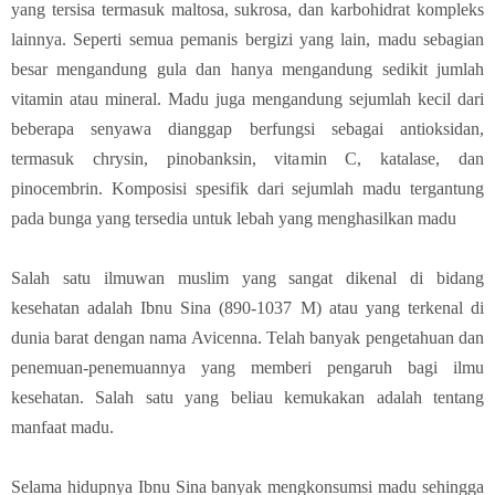
yang tersisa termasuk maltosa, sukrosa, dan karbohidrat kompleks
lainnya. Seperti semua pemanis bergizi yang lain, madu sebagian
besar mengandung gula dan hanya mengandung sedikit jumlah
vitamin atau mineral. Madu juga mengandung sejumlah kecil dari
beberapa senyawa dianggap berfungsi sebagai antioksidan,
termasuk chrysin, pinobanksin, vitamin C, katalase, dan
pinocembrin. Komposisi spesifik dari sejumlah madu tergantung
pada bunga yang tersedia untuk lebah yang menghasilkan madu
Salah satu ilmuwan muslim yang sangat dikenal di bidang
kesehatan adalah Ibnu Sina
(890-1037 M)
atau yang terkenal di
dunia barat dengan nama Avicenna. Telah banyak pengetahuan dan
penemuan-penemuannya yang memberi pengaruh bagi ilmu
kesehatan. Salah satu yang beliau kemukakan adalah tentang
manfaat madu.
Selama hidupnya Ibnu Sina banyak mengkonsumsi madu sehingga