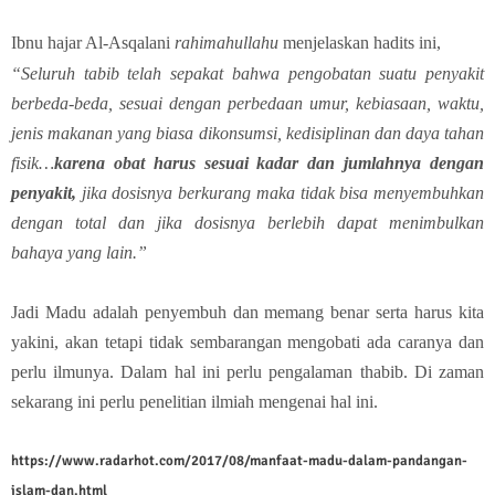
Ibnu hajar Al-Asqalani
rahimahullahu
menjelaskan hadits ini,
“Seluruh tabib telah sepakat bahwa pengobatan suatu penyakit
berbeda-beda, sesuai dengan perbedaan umur, kebiasaan, waktu,
jenis makanan yang biasa dikonsumsi, kedisiplinan dan daya tahan
fisik…
karena obat harus sesuai kadar dan jumlahnya dengan
penyakit,
jika dosisnya berkurang maka tidak bisa menyembuhkan
dengan total dan jika dosisnya berlebih dapat menimbulkan
bahaya yang lain.”
Jadi Madu adalah penyembuh dan memang benar serta harus kita
yakini, akan tetapi tidak sembarangan mengobati ada caranya dan
perlu ilmunya. Dalam hal ini perlu pengalaman thabib. Di zaman
sekarang ini perlu penelitian ilmiah mengenai hal ini.
https://www.radarhot.com/2017/08/manfaat-madu-dalam-pandangan-
islam-dan.html