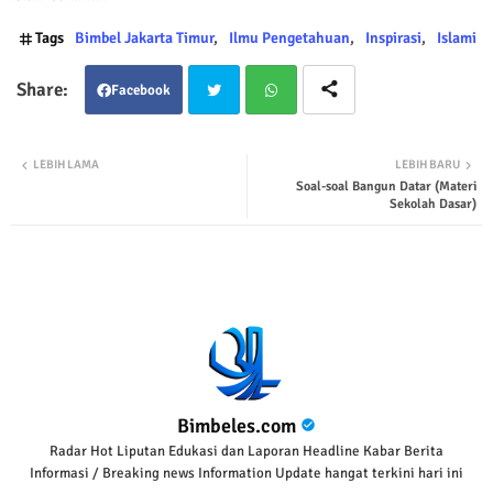
Tags
Bimbel Jakarta Timur
Ilmu Pengetahuan
Inspirasi
Islami
Facebook
Twit
Wha
LEBIH LAMA
LEBIH BARU
Soal-soal Bangun Datar (Materi
ter
tsap
Sekolah Dasar)
p
Bimbeles.com
Radar Hot Liputan Edukasi dan Laporan Headline Kabar Berita
Informasi / Breaking news Information Update hangat terkini hari ini