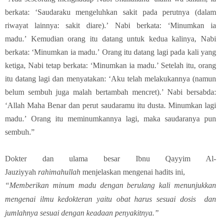
berkata: ‘Saudaraku mengeluhkan sakit pada perutnya (dalam
riwayat lainnya: sakit diare).’ Nabi berkata: ‘Minumkan ia
madu.’ Kemudian orang itu datang untuk kedua kalinya, Nabi
berkata: ‘Minumkan ia madu.’ Orang itu datang lagi pada kali yang
ketiga, Nabi tetap berkata: ‘Minumkan ia madu.’ Setelah itu, orang
itu datang lagi dan menyatakan: ‘Aku telah melakukannya (namun
belum sembuh juga malah bertambah mencret).’
Nabi bersabda:
‘Allah Maha Benar dan perut saudaramu itu dusta. Minumkan lagi
madu.’ Orang itu meminumkannya lagi, maka saudaranya pun
sembuh.”
Dokter dan ulama besar Ibnu Qayyim Al-
Jauziyyah
rahimahullah
menjelaskan mengenai hadits ini,
“Memberikan minum madu dengan berulang kali menunjukkan
mengenai ilmu kedokteran yaitu obat harus sesuai dosis dan
jumlahnya sesuai dengan keadaan penyakitnya.”