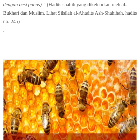
dengan besi panas).”
(Hadits shahih yang dikeluarkan oleh al-
Bukhari dan Muslim. Lihat Silsilah al-Ahadits Ash-Shahihah, hadits
no. 245)
.