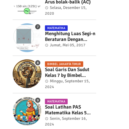
Arus bolak-balik (AC)
Selasa, Desember 15,
2020
MATEMATIKA
Menghitung Luas Segi-n
Beraturan Dengan
Trigonometri
Jumat, Mei 05, 2017
BIMBEL JAKARTA TIMUR
Soal Garis Dan Sudut
Kelas 7 by Bimbel
Jakarta Timur
Minggu, September 15,
2024
MATEMATIKA
Soal Latihan PAS
Matematika Kelas 5
Semester 2
Senin, September 16,
2024