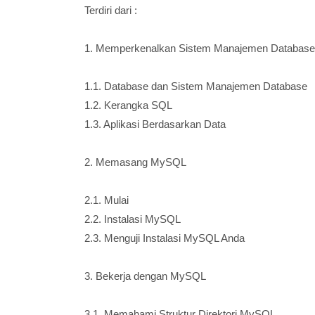
Terdiri dari :
1. Memperkenalkan Sistem Manajemen Database
1.1. Database dan Sistem Manajemen Database
1.2. Kerangka SQL
1.3. Aplikasi Berdasarkan Data
2. Memasang MySQL
2.1. Mulai
2.2. Instalasi MySQL
2.3. Menguji Instalasi MySQL Anda
3. Bekerja dengan MySQL
3.1. Memahami Struktur Direktori MySQL