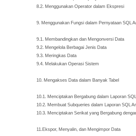
8.2. Menggunakan Operator dalam Ekspresi
9. Menggunakan Fungsi dalam Pernyataan SQL A
9.1. Membandingkan dan Mengonversi Data
9.2. Mengelola Berbagai Jenis Data
9.3. Meringkas Data
9.4. Melakukan Operasi Sistem
10. Mengakses Data dalam Banyak Tabel
10.1. Menciptakan Bergabung dalam Laporan SQ
10.2. Membuat Subqueries dalam Laporan SQL A
10.3. Menciptakan Serikat yang Bergabung deng
11.Ekspor, Menyalin, dan Mengimpor Data