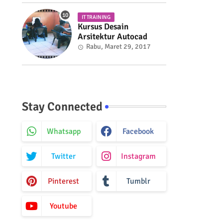
IT TRAINING
Kursus Desain
Arsitektur Autocad
Rabu, Maret 29, 2017
Stay Connected
Whatsapp
Facebook
Twitter
Instagram
Pinterest
Tumblr
Youtube