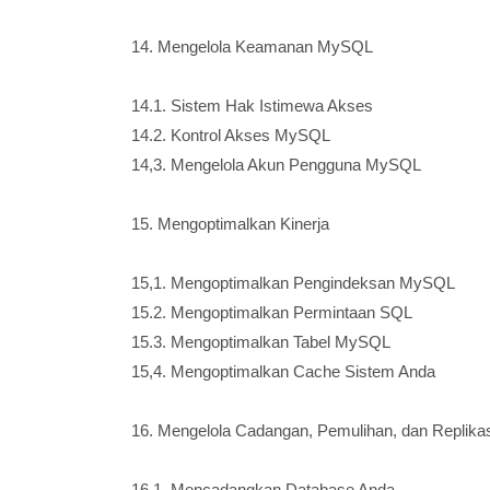
14. Mengelola Keamanan MySQL
14.1. Sistem Hak Istimewa Akses
14.2. Kontrol Akses MySQL
14,3. Mengelola Akun Pengguna MySQL
15. Mengoptimalkan Kinerja
15,1. Mengoptimalkan Pengindeksan MySQL
15.2. Mengoptimalkan Permintaan SQL
15.3. Mengoptimalkan Tabel MySQL
15,4. Mengoptimalkan Cache Sistem Anda
16. Mengelola Cadangan, Pemulihan, dan Replikas
16,1. Mencadangkan Database Anda