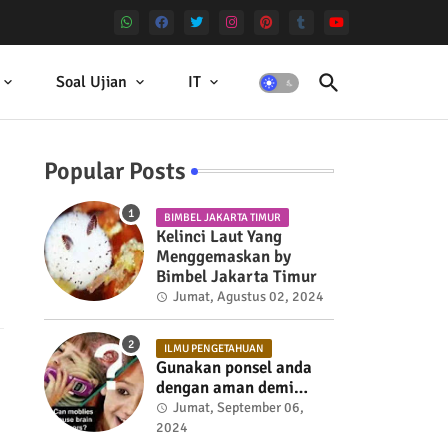
Soal Ujian
IT
Popular Posts
BIMBEL JAKARTA TIMUR
Kelinci Laut Yang
Menggemaskan by
Bimbel Jakarta Timur
Jumat, Agustus 02, 2024
ILMU PENGETAHUAN
Gunakan ponsel anda
dengan aman demi
kesehatan
Jumat, September 06,
2024