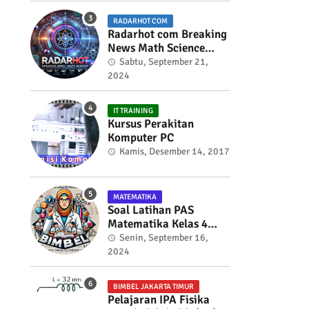
RADARHOT COM
Radarhot com Breaking
News Math Science
education
Sabtu, September 21,
2024
IT TRAINING
Kursus Perakitan
Komputer PC
Kamis, Desember 14, 2017
MATEMATIKA
Soal Latihan PAS
Matematika Kelas 4
Semester 2
Senin, September 16,
2024
BIMBEL JAKARTA TIMUR
Pelajaran IPA Fisika