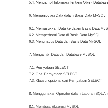
5.4. Mengambil Informasi Tentang Objek Databas
6. Memanipulasi Data dalam Basis Data MySQL
6.1. Memasukkan Data ke dalam Basis Data My
6.2. Memperbarui Data di Basis Data MySQL
6.3. Menghapus Data dari Basis Data MySQL
7. Mengambil Data dari Database MySQL
7.1. Pernyataan SELECT
7.2. Opsi Pernyataan SELECT
7.3. Klausul opsional dari Pernyataan SELECT
8. Menggunakan Operator dalam Laporan SQL An
8.1. Membuat Ekspresi MySQL