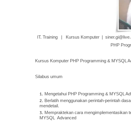
IT. Training | Kursus Komputer | siner.gi@li
PHP Prog
Kursus Komputer PHP Programming & MYSQL A
Silabus umum
Mengetahui PHP Programming & MYSQL Adv
Berlatih menggunakan perintah-perintah dasar
mendetail.
Mempraktekan cara mengimplementasikan t
MYSQL Advanced