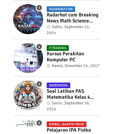
RADARHOT COM
Radarhot com Breaking
News Math Science
education
Sabtu, September 21,
2024
IT TRAINING
Kursus Perakitan
Komputer PC
Kamis, Desember 14, 2017
MATEMATIKA
Soal Latihan PAS
Matematika Kelas 4
Semester 2
Senin, September 16,
2024
BIMBEL JAKARTA TIMUR
Pelajaran IPA Fisika