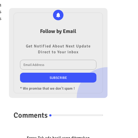
n
s
s
Follow by Email
Get Notified About Next Update
Direct to Your inbox
* We promise that we don't spam !
Comments