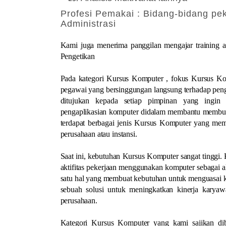
Profesi Pemakai : Bidang-bidang p
Administrasi
Kami juga menerima panggilan mengajar training 
Pengetikan
Pada kategori Kursus Komputer , fokus Kursus Ko
pegawai yang bersinggungan langsung terhadap peng
ditujukan kepada setiap pimpinan yang ingin
pengaplikasian komputer didalam membantu membuat
terdapat berbagai jenis Kursus Komputer yang memi
perusahaan atau instansi.
Saat ini, kebutuhan Kursus Komputer sangat tinggi.
aktifitas pekerjaan menggunakan komputer sebagai al
satu hal yang membuat kebutuhan untuk menguasai ko
sebuah solusi untuk meningkatkan kinerja kary
perusahaan.
Kategori Kursus Komputer yang kami sajikan diba