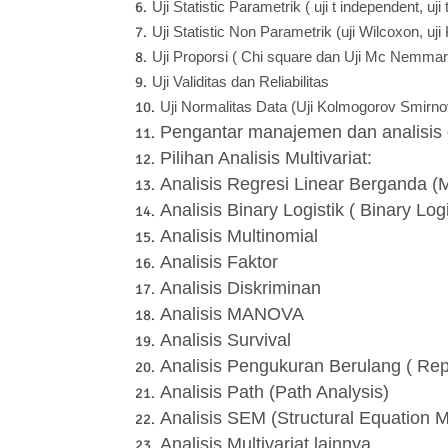
Uji Statistic Parametrik ( uji t independent, uj
Uji Statistic Non Parametrik (uji Wilcoxon, uj
Uji Proporsi ( Chi square dan Uji Mc Nemmar
Uji Validitas dan Reliabilitas
Uji Normalitas Data (Uji Kolmogorov Smirnov
Pengantar manajemen dan analisis 
Pilihan Analisis Multivariat:
Analisis Regresi Linear Berganda (M
Analisis Binary Logistik ( Binary Log
Analisis Multinomial
Analisis Faktor
Analisis Diskriminan
Analisis MANOVA
Analisis Survival
Analisis Pengukuran Berulang ( Re
Analisis Path (Path Analysis)
Analisis SEM (Structural Equation M
Analisis Multivariat lainnya