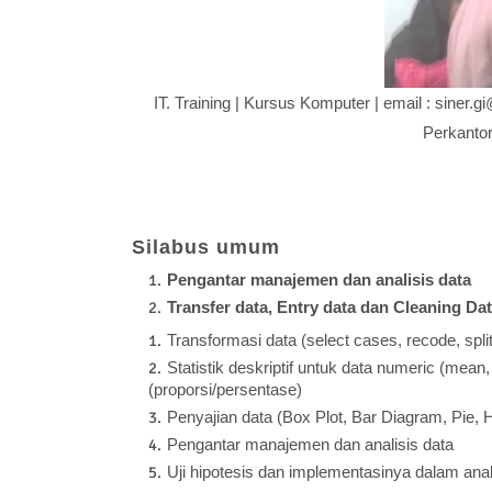
IT. Training | Kursus Komputer | email : sine
Perkantor
Silabus umum
Pengantar manajemen dan analisis data
Transfer data, Entry data dan Cleaning Da
Transformasi data (select cases, recode, split,
Statistik deskriptif untuk data numeric (mean,
(proporsi/persentase)
Penyajian data (Box Plot, Bar Diagram, Pie, H
Pengantar manajemen dan analisis data
Uji hipotesis dan implementasinya dalam anal