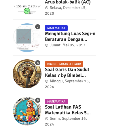
Arus bolak-balik (AC)
Selasa, Desember 15,
2020
MATEMATIKA
Menghitung Luas Segi-n
Beraturan Dengan
Trigonometri
Jumat, Mei 05, 2017
BIMBEL JAKARTA TIMUR
Soal Garis Dan Sudut
Kelas 7 by Bimbel
Jakarta Timur
Minggu, September 15,
2024
MATEMATIKA
Soal Latihan PAS
Matematika Kelas 5
Semester 2
Senin, September 16,
2024