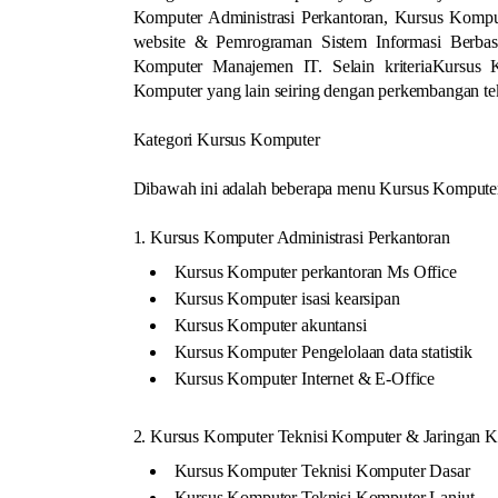
Komputer Administrasi Perkantoran, Kursus Komp
website & Pemrograman Sistem Informasi Berba
Komputer Manajemen IT. Selain kriteriaKursus 
Komputer yang lain seiring dengan perkembangan te
Kategori Kursus Komputer
Dibawah ini adalah beberapa menu Kursus Komputer 
1. Kursus Komputer Administrasi Perkantoran
Kursus Komputer perkantoran Ms Office
Kursus Komputer isasi kearsipan
Kursus Komputer akuntansi
Kursus Komputer Pengelolaan data statistik
Kursus Komputer Internet & E-Office
2. Kursus Komputer Teknisi Komputer & Jaringan 
Kursus Komputer Teknisi Komputer Dasar
Kursus Komputer Teknisi Komputer Lanjut