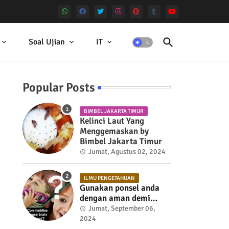
Soal Ujian
IT
Popular Posts
BIMBEL JAKARTA TIMUR
Kelinci Laut Yang
Menggemaskan by
Bimbel Jakarta Timur
Jumat, Agustus 02, 2024
ILMU PENGETAHUAN
Gunakan ponsel anda
dengan aman demi
kesehatan
Jumat, September 06,
2024