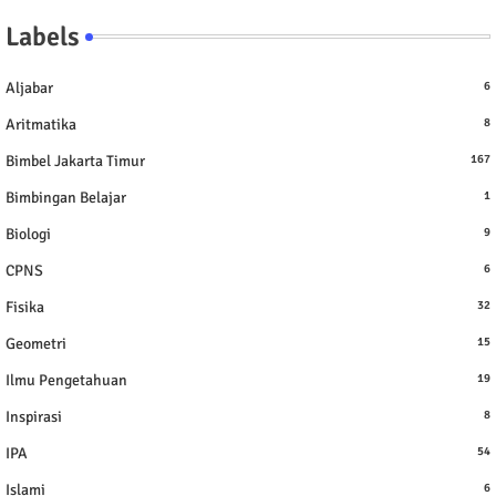
Labels
Aljabar
6
Aritmatika
8
Bimbel Jakarta Timur
167
Bimbingan Belajar
1
Biologi
9
CPNS
6
Fisika
32
Geometri
15
Ilmu Pengetahuan
19
Inspirasi
8
IPA
54
Islami
6