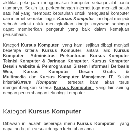
aktifitas pekerjaan menggunakan komputer sebagai alat bantu
utamanya. Selain itu, perkembangan internet juga menjadi salah
satu hal yang membuat kebutuhan untuk menguasai komputer
dan internet semakin tinggi.
Kursus Komputer
ini dapat menjadi
sebuah solusi untuk meningkatkan kinerja karyawan sehingga
dapat memberikan pengaruh yang baik dalam kemajuan
perusahaan.
Kategori
Kursus Komputer
yang kami sajikan dibagi menjadi
beberapa kriteria
Kursus Komputer
, antara lain:
Kursus
Komputer Administrasi Perkantoran
,
Kursus Komputer
Teknisi Komputer & Jaringan Komputer
,
Kursus Komputer
Desain website & Pemrograman Sistem Informasi Berbasis
Web
,
Kursus Komputer Desain Grafis &
Multimedia
dan
Kursus Komputer Manajemen IT
. Selain
kriteria
Kursus Komputer
tersebut, kami akan terus
mengembangkan kriteria
Kursus Komputer
yang lain seiring
dengan perkembangan teknologi komputer.
Kategori
Kursus Komputer
Dibawah ini adalah beberapa menu
Kursus Komputer
yang
dapat anda pilih sesuai dengan kebutuhan anda.