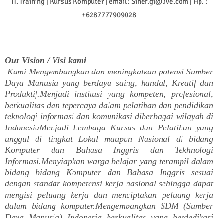
IT. Training | Kursus Komputer | email : Siner.gi@live.com | Hp. :
+6287777909028
Our Vision / Visi kami
Kami Mengembangkan dan meningkatkan potensi Sumber
Daya Manusia yang berdaya saing, handal, Kreatif dan
Produktif.Menjadi institusi yang kompeten, profesional,
berkualitas dan tepercaya dalam pelatihan dan pendidikan
teknologi informasi dan komunikasi diberbagai wilayah di
IndonesiaMenjadi Lembaga Kursus dan Pelatihan yang
unggul di tingkat Lokal maupun Nasional di bidang
Komputer dan Bahasa Inggris dan Tekhnologi
Informasi.Menyiapkan warga belajar yang terampil dalam
bidang bidang Komputer dan Bahasa Inggris sesuai
dengan standar kompetensi kerja nasional sehingga dapat
mengisi peluang kerja dan menciptakan peluang kerja
dalam bidang komputer.Mengembangkan SDM (Sumber
Daya Manusia) Indonesia berkualitas yang berdedikasi