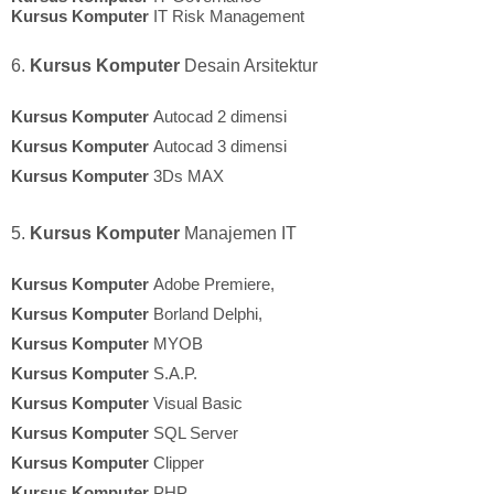
Kursus Komputer
IT Risk Management
6.
Kursus Komputer
Desain Arsitektur
Kursus Komputer
Autocad 2 dimensi
Kursus Komputer
Autocad 3 dimensi
Kursus Komputer
3Ds MAX
5.
Kursus Komputer
Manajemen IT
Kursus Komputer
Adobe Premiere,
Kursus Komputer
Borland Delphi,
Kursus Komputer
MYOB
Kursus Komputer
S.A.P.
Kursus Komputer
Visual Basic
Kursus Komputer
SQL Server
Kursus Komputer
Clipper
Kursus Komputer
PHP