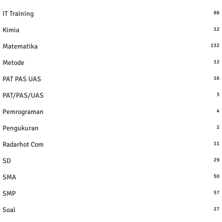
IT Training
86
Kimia
12
Matematika
132
Metode
12
PAT PAS UAS
16
PAT/PAS/UAS
3
Pemrograman
4
Pengukuran
2
Radarhot Com
11
SD
29
SMA
50
SMP
57
Soal
27