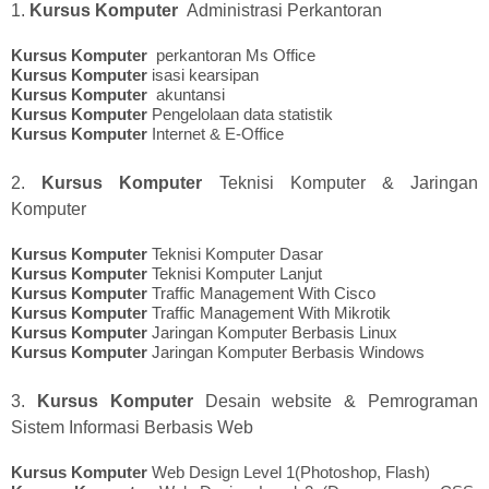
1.
Kursus Komputer
Administrasi Perkantoran
Kursus Komputer
perkantoran Ms Office
Kursus Komputer
isasi kearsipan
Kursus Komputer
akuntansi
Kursus Komputer
Pengelolaan data statistik
Kursus Komputer
Internet & E-Office
2.
Kursus Komputer
Teknisi Komputer & Jaringan
Komputer
Kursus Komputer
Teknisi Komputer Dasar
Kursus Komputer
Teknisi Komputer Lanjut
Kursus Komputer
Traffic Management With Cisco
Kursus Komputer
Traffic Management With Mikrotik
Kursus Komputer
Jaringan Komputer Berbasis Linux
Kursus Komputer
Jaringan Komputer Berbasis Windows
3.
Kursus Komputer
Desain website & Pemrograman
Sistem Informasi Berbasis Web
Kursus Komputer
Web Design Level 1(Photoshop, Flash)