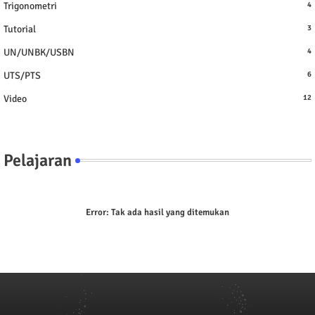
Trigonometri
4
Tutorial
3
UN/UNBK/USBN
4
UTS/PTS
6
Video
12
Pelajaran
Error:
Tak ada hasil yang ditemukan