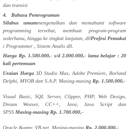
dan transisi
4. Bahasa Pemrograman
Silabus umum
mengenalkan dan memahami software
programming tersebut, membuat program-program
sederhana, hingga ke tingkat lanjutan, dll
Profesi Pemakai
:
Programmer , Sistem Analis dll.
Harga Rp. 1.500.000,- s/d 2.000.000,- lama belajar : 20
kali pertemuan
Uraian Harga
3D Studio Max, Adobe Premiere, Borland
Delphi, MYOB dan S.A.P. Masing-masing
Rp. 1.500.000,-
Visual Basic, SQL Server, Clipper, PHP, Web Design,
Dream Weaver, CC++, Java, Java Script dan
SPSS
Masing-masing Rp. 1.700.000,-
Oracle &amp; VB.net Masing-masing
Rp. 2.000.000,-