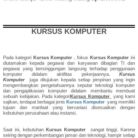
KURSUS KOMPUTER
Pada kategori
Kursus Komputer
, fokus
Kursus Komputer
ini
diutamakan kepada pegawai dan karyawan dibagian TI dan
pegawai yang bersinggungan langsung terhadap penggunaan
komputer didalam aktifitas pekerjaannya.
Kursus
Komputer
juga ditujukan kepada setiap pimpinan yang ingin
mengembangkan pengetahuannya seputar teknologi komputer
dan pengaplikasian komputer didalam membantu membuat
sebuah kebijakan. Pada kategori
Kursus Komputer
yang kami
sajikan, terdapat berbagai jenis
Kursus Komputer
yang memiliki
tujuan dan manfaat yang bervariasi disesuaikan dengan
kebutuhan perusahaan atau instansi.
Saat ini, kebutuhan
Kursus Komputer
sangat tinggi. Karena
seiring dengan perkembangan jaman dan teknologi, hampir setiap