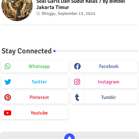
Soal Garis Dan Sudut Kelas 7 by Bimbel
Jakarta Timur
Minggu, September 15, 2024
Stay Connected
Whatsapp
Facebook
Twitter
Instagram
Pinterest
Tumblr
Youtube