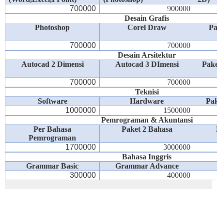
700000
900000
Desain Grafis
Photoshop
Corel Draw
Pa
700000
700000
Desain Arsitektur
Autocad 2 Dimensi
Autocad 3 DImensi
Pake
700000
700000
Teknisi
Software
Hardware
Pak
1000000
1500000
Pemrograman & Akuntansi
Per Bahasa
Paket 2 Bahasa
Pemrograman
1700000
3000000
Bahasa Inggris
Grammar Basic
Grammar Advance
300000
400000