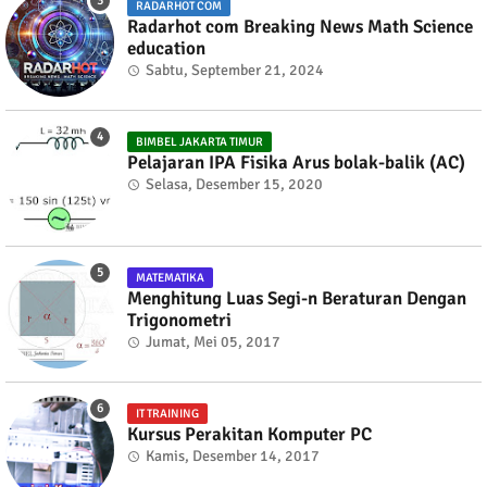
RADARHOT COM
Radarhot com Breaking News Math Science
education
Sabtu, September 21, 2024
BIMBEL JAKARTA TIMUR
Pelajaran IPA Fisika Arus bolak-balik (AC)
Selasa, Desember 15, 2020
MATEMATIKA
Menghitung Luas Segi-n Beraturan Dengan
Trigonometri
Jumat, Mei 05, 2017
IT TRAINING
Kursus Perakitan Komputer PC
Kamis, Desember 14, 2017