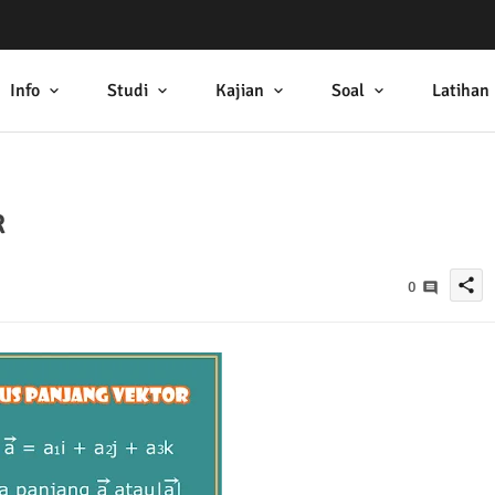
Info
Studi
Kajian
Soal
Latihan
R
share
0