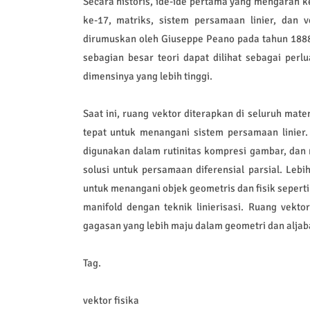
Secara historis, ide-ide pertama yang mengarah ke
ke-17, matriks, sistem persamaan linier, dan 
dirumuskan oleh Giuseppe Peano pada tahun 1888
sebagian besar teori dapat dilihat sebagai perlu
dimensinya yang lebih tinggi.
Saat ini, ruang vektor diterapkan di seluruh mate
tepat untuk menangani sistem persamaan linier
digunakan dalam rutinitas kompresi gambar, dan
solusi untuk persamaan diferensial parsial. Lebi
untuk menangani objek geometris dan fisik seperti
manifold dengan teknik linierisasi. Ruang vekt
gagasan yang lebih maju dalam geometri dan aljab
Tag.
vektor fisika