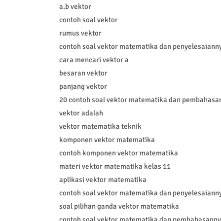
a.b vektor
contoh soal vektor
rumus vektor
contoh soal vektor matematika dan penyelesaianny
cara mencari vektor a
besaran vektor
panjang vektor
20 contoh soal vektor matematika dan pembahasa
vektor adalah
vektor matematika teknik
komponen vektor matematika
contoh komponen vektor matematika
materi vektor matematika kelas 11
aplikasi vektor matematika
contoh soal vektor matematika dan penyelesaiann
soal pilihan ganda vektor matematika
contoh soal vektor matematika dan pembahasanny