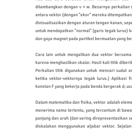
dilambangkan dengan v × w. Besarnya perkalian si
antara vektor (dengan "ekor" mereka ditempatkan 
divisualisasikan dengan aturan tangan kanan, sep
untuk mendapatkan "normal" (garis tegak lurus) ke
dan gaya magnet pada partikel bermuatan yang be
Cara lain untuk mengalikan dua vektor bersama-
karena menghasilkan skalar. Hasil kali titik diberi
Perkalian titik digunakan untuk mencari sudut an
ketika vektor-vektornya tegak lurus.) Aplikasi
konstan F yang bekerja pada benda bergerak d; usa
Dalam matematika dan fisika, vektor adalah elemen
menerima nama tertentu, yang tercantum di bawah
panjang dan arah (dan sering direpresentasikan s
diskalakan menggunakan aljabar vektor. Sejalan 