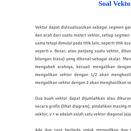
Soal Vekt
Vektor dapat divisualisasikan sebagai segmen ga
dan arah dari suatu materi vektor, setiap segmen
sama tetapi dimulai pada titik lain, seperti titik 
seperti v. Besar, atau panjang suatu vektor, ditu
bilangan biasa) yang dikenal sebagai skalar. Me
mengubah arahnya, kecuali mengalikan dengan
mengalikan vektor dengan 1/2 akan menghasi
mengalikan vektor dengan 2 akan menghasilkan vek
Dua buah vektor dapat dijumlahkan atau dikura
secara grafis (lihat diagram), pindahkan masing-m
vektor; v + w adalah salah satu vektor diagonal jaja
Ada dua cara berbeda untuk mengalikan dua ve