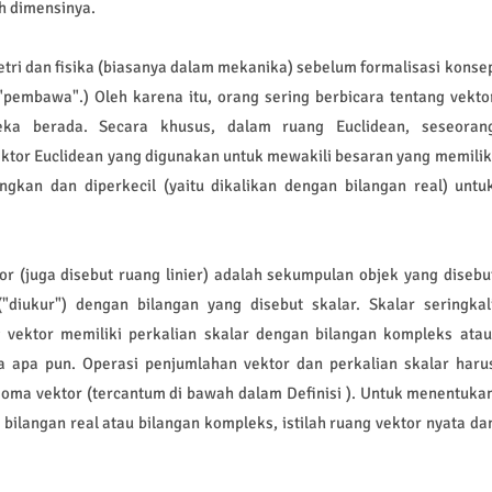
eh dimensinya.
etri dan fisika (biasanya dalam mekanika) sebelum formalisasi konse
 "pembawa".) Oleh karena itu, orang sering berbicara tentang vekto
ka berada. Secara khusus, dalam ruang Euclidean, seseoran
ktor Euclidean yang digunakan untuk mewakili besaran yang memilik
gkan dan diperkecil (yaitu dikalikan dengan bilangan real) untu
or (juga disebut ruang linier) adalah sekumpulan objek yang disebu
"diukur") dengan bilangan yang disebut skalar. Skalar seringkal
 vektor memiliki perkalian skalar dengan bilangan kompleks atau
 apa pun. Operasi penjumlahan vektor dan perkalian skalar haru
ioma vektor (tercantum di bawah dalam Definisi ). Untuk menentuka
bilangan real atau bilangan kompleks, istilah ruang vektor nyata da