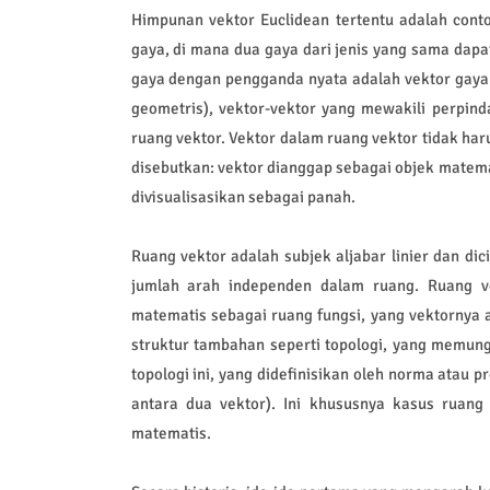
Himpunan vektor Euclidean tertentu adalah conto
gaya, di mana dua gaya dari jenis yang sama dapa
gaya dengan pengganda nyata adalah vektor gaya 
geometris), vektor-vektor yang mewakili perpin
ruang vektor. Vektor dalam ruang vektor tidak ha
disebutkan: vektor dianggap sebagai objek matema
divisualisasikan sebagai panah.
Ruang vektor adalah subjek aljabar linier dan di
jumlah arah independen dalam ruang. Ruang ve
matematis sebagai ruang fungsi, yang vektornya 
struktur tambahan seperti topologi, yang memun
topologi ini, yang didefinisikan oleh norma atau
antara dua vektor). Ini khususnya kasus ruang
matematis.