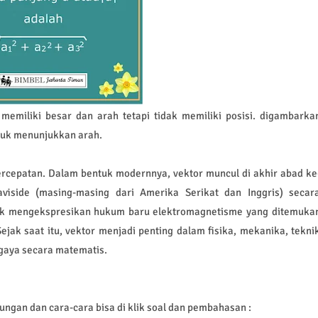
memiliki besar dan arah tetapi tidak memiliki posisi.
digambarka
tuk menunjukkan arah.
rcepatan. Dalam bentuk modernnya, vektor muncul di akhir abad ke
viside (masing-masing dari Amerika Serikat dan Inggris) secar
uk mengekspresikan hukum baru elektromagnetisme yang ditemuka
ejak saat itu, vektor menjadi penting dalam fisika, mekanika, tekni
gaya secara matematis.
ngan dan cara-cara bisa di klik soal dan pembahasan :