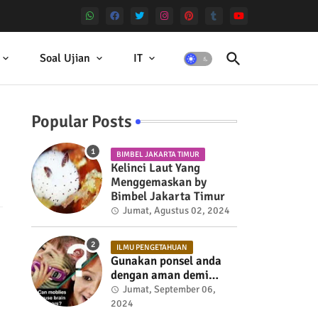
Soal Ujian
IT
Popular Posts
BIMBEL JAKARTA TIMUR
Kelinci Laut Yang
Menggemaskan by
Bimbel Jakarta Timur
Jumat, Agustus 02, 2024
ILMU PENGETAHUAN
Gunakan ponsel anda
dengan aman demi
kesehatan
Jumat, September 06,
2024