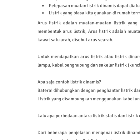
Pelepasan muatan listrik dinamis dapat diat
Listrik yang biasa kita gunakan di rumah term
Arus listrik adalah muatan-muatan listrik yan
membentuk arus listrik, Arus listrik adalah muata
kawat satu arah, disebut arus searah.
Untuk mendapatkan arus listrik atau listrik dinam
lampu, kabel penghubung dan sakelar listrik (kunci
Apa saja contoh listrik dinamis?
Baterai dihubungkan dengan penghantar listrik d
Listrik yang disambungkan menggunakan kabel untuk
Lalu apa perbedaan antara listrik statis dan listrik
Dari beberapa penjelasan mengenai listrik dinamis