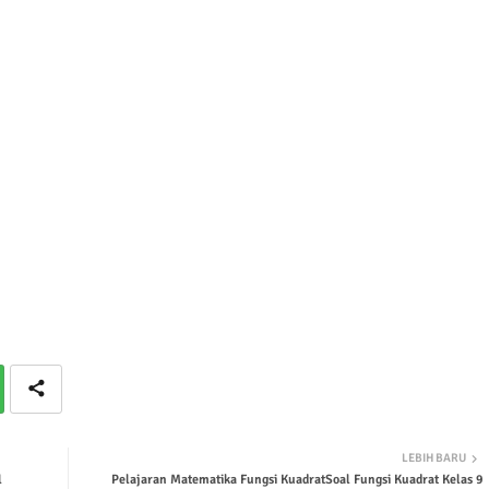
LEBIH BARU
l
Pelajaran Matematika Fungsi KuadratSoal Fungsi Kuadrat Kelas 9