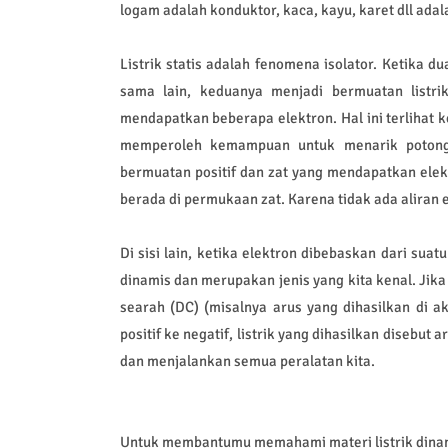
logam adalah konduktor, kaca, kayu, karet dll adala
Listrik statis adalah fenomena isolator. Ketika d
sama lain, keduanya menjadi bermuatan listri
mendapatkan beberapa elektron. Hal ini terlihat
memperoleh kemampuan untuk menarik potongan
bermuatan positif dan zat yang mendapatkan elekt
berada di permukaan zat. Karena tidak ada aliran ele
Di sisi lain, ketika elektron dibebaskan dari suat
dinamis dan merupakan jenis yang kita kenal. Jika
searah (DC) (misalnya arus yang dihasilkan di a
positif ke negatif, listrik yang dihasilkan disebut a
dan menjalankan semua peralatan kita.
Untuk membantumu memahami materi listrik dinamis