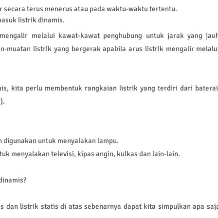
ur secara terus menerus atau pada waktu-waktu tertentu.
asuk listrik dinamis.
g mengalir melalui kawat-kawat penghubung untuk jarak yang jau
n-muatan listrik yang bergerak apabila arus listrik mengalir melalu
is, kita perlu membentuk rangkaian listrik yang terdiri dari baterai
).
an digunakan untuk menyalakan lampu.
 menyalakan televisi, kipas angin, kulkas dan lain-lain.
 dinamis?
 dan listrik statis di atas sebenarnya dapat kita simpulkan apa saj