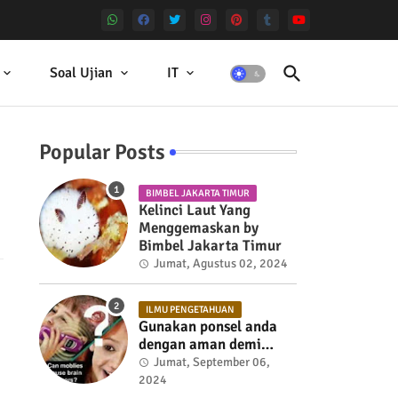
Soal Ujian
IT
Popular Posts
BIMBEL JAKARTA TIMUR
Kelinci Laut Yang
Menggemaskan by
Bimbel Jakarta Timur
Jumat, Agustus 02, 2024
ILMU PENGETAHUAN
Gunakan ponsel anda
dengan aman demi
kesehatan
Jumat, September 06,
2024