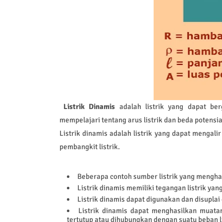
Listrik Dinamis
adalah listrik yang dapat be
mempelajari tentang arus listrik dan beda potensi
Listrik dinamis adalah listrik yang dapat mengali
pembangkit listrik.
Beberapa contoh sumber listrik yang menghasil
Listrik dinamis memiliki tegangan listrik yang
Listrik dinamis dapat digunakan dan disuplai 
Listrik dinamis dapat menghasilkan muatan 
tertutup atau dihubungkan dengan suatu beban li