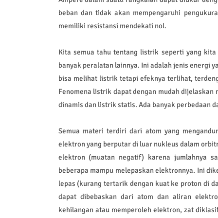
beban dan tidak akan mempengaruhi pengukuran a
memiliki resistansi mendekati nol.
Kita semua tahu tentang listrik seperti yang kit
banyak peralatan lainnya. Ini adalah jenis energi
bisa melihat listrik tetapi efeknya terlihat, terden
Fenomena listrik dapat dengan mudah dijelaskan mel
dinamis dan listrik statis. Ada banyak perbedaan dar
Semua materi terdiri dari atom yang mengandu
elektron yang berputar di luar nukleus dalam orb
elektron (muatan negatif) karena jumlahnya
beberapa mampu melepaskan elektronnya. Ini dikena
lepas (kurang tertarik dengan kuat ke proton di da
dapat dibebaskan dari atom dan aliran elektr
kehilangan atau memperoleh elektron, zat diklasi