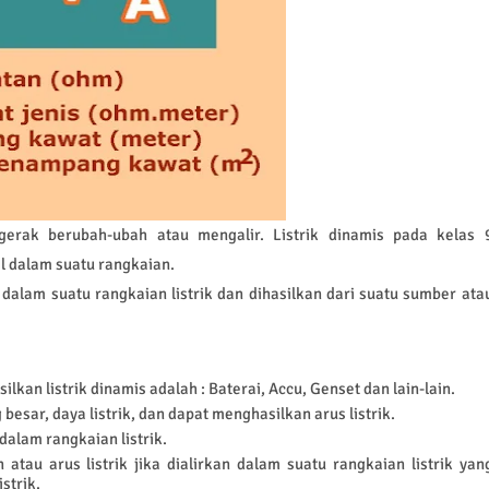
rgerak berubah-ubah atau mengalir. Listrik dinamis pada kelas 
al dalam suatu rangkaian.
r dalam suatu rangkaian listrik dan dihasilkan dari suatu sumber ata
kan listrik dinamis adalah : Baterai, Accu, Genset dan lain-lain.
 besar, daya listrik, dan dapat menghasilkan arus listrik.
dalam rangkaian listrik.
atau arus listrik jika dialirkan dalam suatu rangkaian listrik yan
strik.