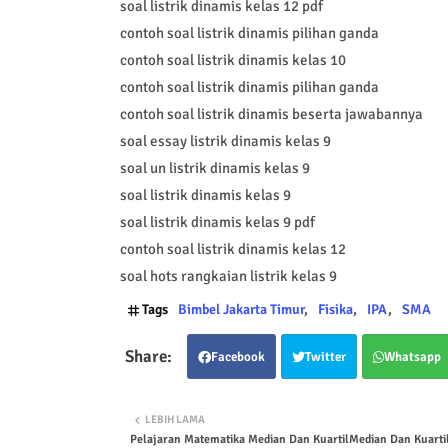
soal listrik dinamis kelas 12 pdf
contoh soal listrik dinamis pilihan ganda
contoh soal listrik dinamis kelas 10
contoh soal listrik dinamis pilihan ganda
contoh soal listrik dinamis beserta jawabannya
soal essay listrik dinamis kelas 9
soal un listrik dinamis kelas 9
soal listrik dinamis kelas 9
soal listrik dinamis kelas 9 pdf
contoh soal listrik dinamis kelas 12
soal hots rangkaian listrik kelas 9
Tags
Bimbel Jakarta Timur
Fisika
IPA
SMA
Facebook
Twitter
Whatsapp
LEBIH LAMA
Pelajaran Matematika Median Dan KuartilMedian Dan Kuarti