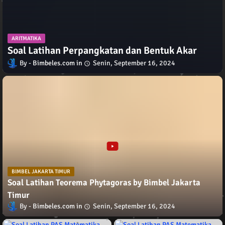
ARITMATIKA
Soal Latihan Perpangkatan dan Bentuk Akar
Bimbeles.com
Senin, September 16, 2024
BIMBEL JAKARTA TIMUR
Soal Latihan Teorema Phytagoras by Bimbel Jakarta
Timur
Bimbeles.com
Senin, September 16, 2024