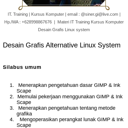
IT. Training | Kursus Komputer | email : @siner.gi@live.com |
Hp./WA : +628998867676 | Materi IT Training Kursus Komputer
Desain Grafis Linux system
Desain Grafis Alternative Linux System
Silabus umum
1.
Menerapkan pengetahuan dasar GIMP & Ink
Scape
2.
Memulai pekerjaan menggunakan GIMP & Ink
Scape
3.
Menerapkan pengetahuan tentang metode
grafika
4.
Mengoperasikan perangkat lunak GIMP & Ink
Scape