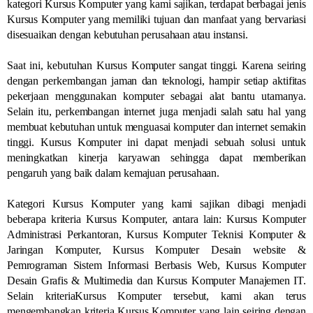
kategori Kursus Komputer yang kami sajikan, terdapat berbagai jenis
Kursus Komputer yang memiliki tujuan dan manfaat yang bervariasi
disesuaikan dengan kebutuhan perusahaan atau instansi.
Saat ini, kebutuhan Kursus Komputer sangat tinggi. Karena seiring
dengan perkembangan jaman dan teknologi, hampir setiap aktifitas
pekerjaan menggunakan komputer sebagai alat bantu utamanya.
Selain itu, perkembangan internet juga menjadi salah satu hal yang
membuat kebutuhan untuk menguasai komputer dan internet semakin
tinggi. Kursus Komputer ini dapat menjadi sebuah solusi untuk
meningkatkan kinerja karyawan sehingga dapat memberikan
pengaruh yang baik dalam kemajuan perusahaan.
Kategori Kursus Komputer yang kami sajikan dibagi menjadi
beberapa kriteria Kursus Komputer, antara lain: Kursus Komputer
Administrasi Perkantoran, Kursus Komputer Teknisi Komputer &
Jaringan Komputer, Kursus Komputer Desain website &
Pemrograman Sistem Informasi Berbasis Web, Kursus Komputer
Desain Grafis & Multimedia dan Kursus Komputer Manajemen IT.
Selain kriteriaKursus Komputer tersebut, kami akan terus
mengembangkan kriteria Kursus Komputer yang lain seiring dengan