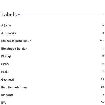
Labels
Aljabar
6
Aritmatika
8
Bimbel Jakarta Timur
167
Bimbingan Belajar
1
Biologi
9
CPNS
6
Fisika
32
Geometri
15
Ilmu Pengetahuan
19
Inspirasi
8
IPA
54