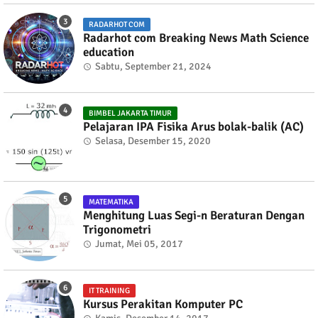
RADARHOT COM
Radarhot com Breaking News Math Science
education
Sabtu, September 21, 2024
BIMBEL JAKARTA TIMUR
Pelajaran IPA Fisika Arus bolak-balik (AC)
Selasa, Desember 15, 2020
MATEMATIKA
Menghitung Luas Segi-n Beraturan Dengan
Trigonometri
Jumat, Mei 05, 2017
IT TRAINING
Kursus Perakitan Komputer PC