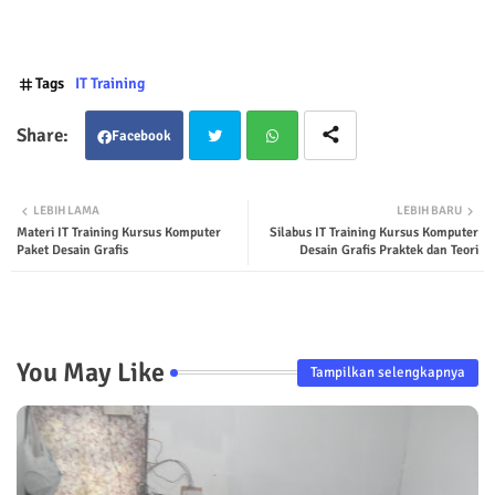
Tags
IT Training
Facebook
Twit
Wha
LEBIH LAMA
LEBIH BARU
Materi IT Training Kursus Komputer
Silabus IT Training Kursus Komputer
ter
tsap
Paket Desain Grafis
Desain Grafis Praktek dan Teori
p
You May Like
Tampilkan selengkapnya