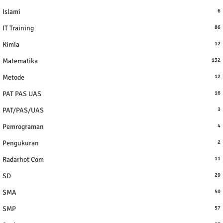
Islami
6
IT Training
86
Kimia
12
Matematika
132
Metode
12
PAT PAS UAS
16
PAT/PAS/UAS
3
Pemrograman
4
Pengukuran
2
Radarhot Com
11
SD
29
SMA
50
SMP
57