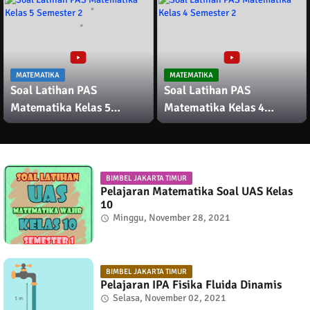
MATEMATIKA
MATEMATIKA
Soal Latihan PAS
Soal Latihan PAS
Matematika Kelas 5
Matematika Kelas 4
Semester 2
Semester 2
BIMBEL JAKARTA TIMUR
Pelajaran Matematika Soal UAS Kelas
10
Minggu, November 28, 2021
BIMBEL JAKARTA TIMUR
Pelajaran IPA Fisika Fluida Dinamis
Selasa, November 02, 2021