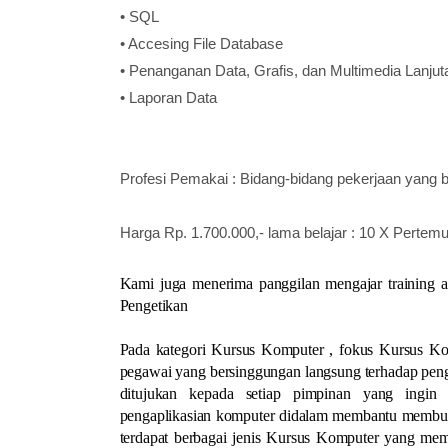
• SQL
• Accesing File Database
• Penanganan Data, Grafis, dan Multimedia Lanjut
• Laporan Data
Profesi Pemakai : Bidang-bidang pekerjaan ya
Harga Rp. 1.700.000,- lama belajar : 10 X Pertem
Kami juga menerima panggilan mengajar training 
Pengetikan
Pada kategori Kursus Komputer , fokus Kursus Ko
pegawai yang bersinggungan langsung terhadap peng
ditujukan kepada setiap pimpinan yang ingin
pengaplikasian komputer didalam membantu membuat
terdapat berbagai jenis Kursus Komputer yang memi