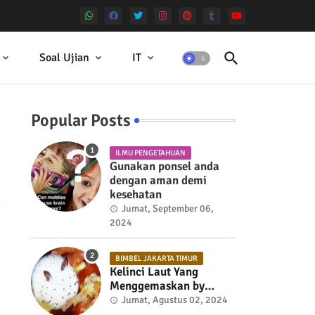
Soal Ujian
IT
Popular Posts
ILMU PENGETAHUAN
Gunakan ponsel anda
dengan aman demi
kesehatan
Jumat, September 06,
2024
BIMBEL JAKARTA TIMUR
Kelinci Laut Yang
Menggemaskan by
Bimbel Jakarta Timur
Jumat, Agustus 02, 2024