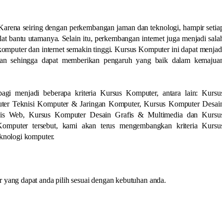
 Karena seiring dengan perkembangan jaman dan teknologi, hampir setia
at bantu utamanya. Selain itu, perkembangan internet juga menjadi sala
mputer dan internet semakin tinggi. Kursus Komputer ini dapat menjad
awan sehingga dapat memberikan pengaruh yang baik dalam kemajua
gi menjadi beberapa kriteria Kursus Komputer, antara lain: Kursu
uter Teknisi Komputer & Jaringan Komputer, Kursus Komputer Desai
sis Web, Kursus Komputer Desain Grafis & Multimedia dan Kursu
Komputer tersebut, kami akan terus mengembangkan kriteria Kursu
knologi komputer.
yang dapat anda pilih sesuai dengan kebutuhan anda.