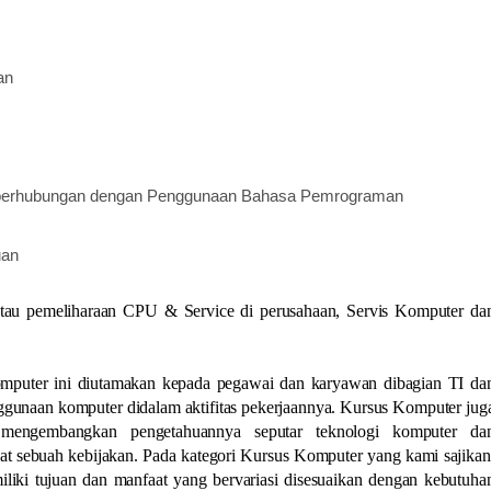
an
ng berhubungan dengan Penggunaan Bahasa Pemrograman
uan
atau pemeliharaan CPU & Service di perusahaan, Servis Komputer da
mputer ini diutamakan kepada pegawai dan karyawan dibagian TI da
gunaan komputer didalam aktifitas pekerjaannya. Kursus Komputer jug
 mengembangkan pengetahuannya seputar teknologi komputer da
 sebuah kebijakan. Pada kategori Kursus Komputer yang kami sajikan
liki tujuan dan manfaat yang bervariasi disesuaikan dengan kebutuha