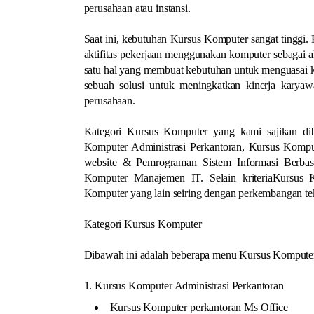
perusahaan atau instansi.
Saat ini, kebutuhan Kursus Komputer sangat tinggi.
aktifitas pekerjaan menggunakan komputer sebagai al
satu hal yang membuat kebutuhan untuk menguasai ko
sebuah solusi untuk meningkatkan kinerja kary
perusahaan.
Kategori Kursus Komputer yang kami sajikan diba
Komputer Administrasi Perkantoran, Kursus Komp
website & Pemrograman Sistem Informasi Berba
Komputer Manajemen IT. Selain kriteriaKursus 
Komputer yang lain seiring dengan perkembangan te
Kategori Kursus Komputer
Dibawah ini adalah beberapa menu Kursus Komputer 
1. Kursus Komputer Administrasi Perkantoran
Kursus Komputer perkantoran Ms Office