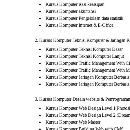
Kursus Komputer isasi kearsipan
Kursus Komputer akuntansi
Kursus Komputer Pengelolaan data statistik
Kursus Komputer Internet & E-Office
2. Kursus Komputer Teknisi Komputer & Jaringan 
Kursus Komputer Teknisi Komputer Dasar
Kursus Komputer Teknisi Komputer Lanjut
Kursus Komputer Traffic Management With Ci
Kursus Komputer Traffic Management With Mi
Kursus Komputer Jaringan Komputer Berbasis
Kursus Komputer Jaringan Komputer Berbasi
3. Kursus Komputer Desain website & Pemrograman 
Kursus Komputer Web Design Level 1(Photosh
Kursus Komputer Web Design Level 2 (Dreamw
Kursus Komputer Web Master
Kursus Komputer Building Web with CMS