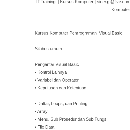
IT.Training | Kursus Komputer | siner.gi@live.c
Komputer
Kursus Komputer Pemrograman Visual Basic
Silabus umum
Pengantar Visual Basic
• Kontrol Lainnya
• Variabel dan Operator
• Keputusan dan Ketentuan
• Daftar, Loops, dan Printing
• Array
• Menu, Sub Prosedur dan Sub Fungsi
• File Data